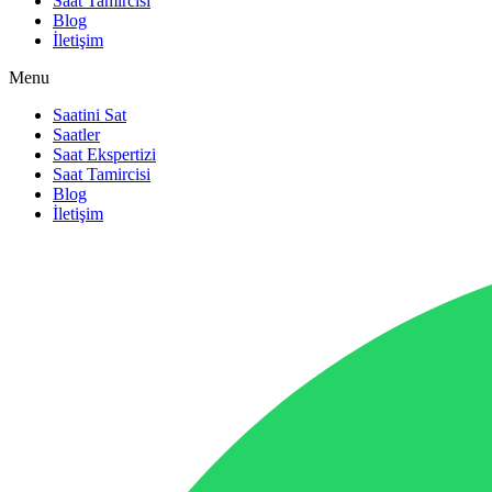
Saat Tamircisi
Blog
İletişim
Menu
Saatini Sat
Saatler
Saat Ekspertizi
Saat Tamircisi
Blog
İletişim