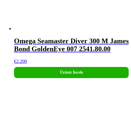
Omega Seamaster Diver 300 M James
Bond GoldenEye 007 2541.80.00
€
2.200
Ürünü İncele