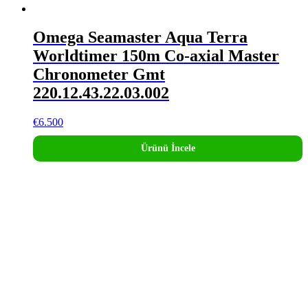
Omega Seamaster Aqua Terra
Worldtimer 150m Co-axial Master
Chronometer Gmt
220.12.43.22.03.002
€
6.500
Ürünü İncele