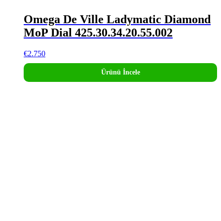
Omega De Ville Ladymatic Diamond
MoP Dial 425.30.34.20.55.002
€
2.750
Ürünü İncele