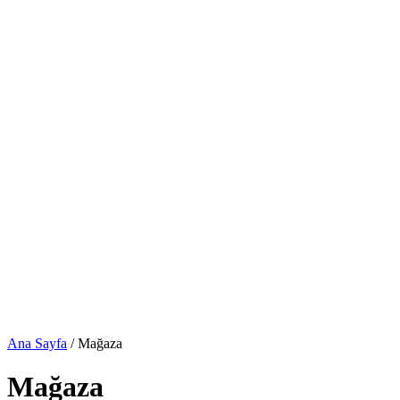
Ana Sayfa
/ Mağaza
Mağaza