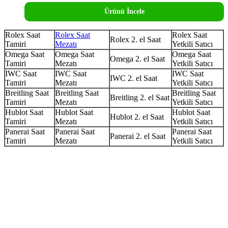
Ürünü İncele
Rolex Saat
Rolex Saat
Rolex Saat
Rolex 2. el Saat
Tamiri
Mezatı
Yetkili Satıcı
Omega Saat
Omega Saat
Omega Saat
Omega 2. el Saat
Tamiri
Mezatı
Yetkili Satıcı
IWC Saat
IWC Saat
IWC Saat
IWC 2. el Saat
Tamiri
Mezatı
Yetkili Satıcı
Breitling Saat
Breitling Saat
Breitling Saat
Breitling 2. el Saat
Tamiri
Mezatı
Yetkili Satıcı
Hublot Saat
Hublot Saat
Hublot Saat
Hublot 2. el Saat
Tamiri
Mezatı
Yetkili Satıcı
Panerai Saat
Panerai Saat
Panerai Saat
Panerai 2. el Saat
Tamiri
Mezatı
Yetkili Satıcı