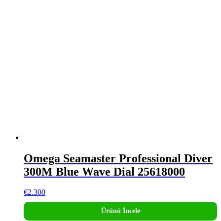
Omega Seamaster Professional Diver
300M Blue Wave Dial 25618000
€
2.300
Ürünü İncele