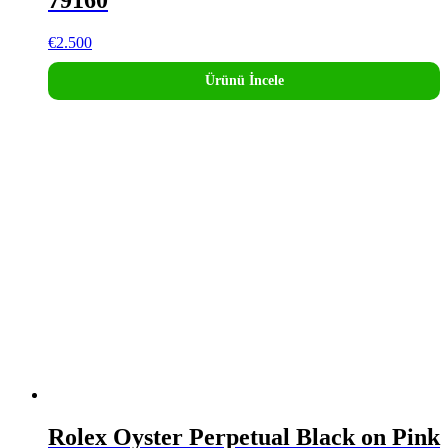
79160
€
2.500
Ürünü İncele
Rolex Oyster Perpetual Black on Pink