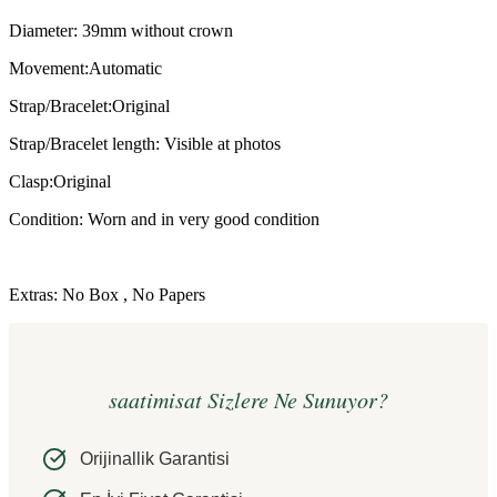
Diameter: 39mm without crown
Movement:Automatic
Strap/Bracelet:Original
Strap/Bracelet length: Visible at photos
Clasp:Original
Condition: Worn and in very good condition
Extras: No Box , No Papers
saatimisat Sizlere Ne Sunuyor?
Orijinallik Garantisi