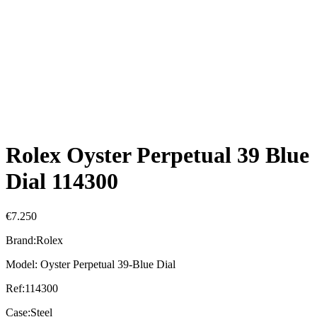
Rolex Oyster Perpetual 39 Blue
Dial 114300
€
7.250
Brand:Rolex
Model: Oyster Perpetual 39-Blue Dial
Ref:114300
Case:Steel