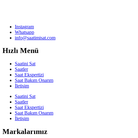
Instagram
Whatsapp
info@saatimisat.com
Hızlı Menü
Saatini Sat
Saatler
Saat Ekspertizi
Saat Bakım Onarım
İletişim
Saatini Sat
Saatler
Saat Ekspertizi
Saat Bakım Onarım
İletişim
Markalarımız