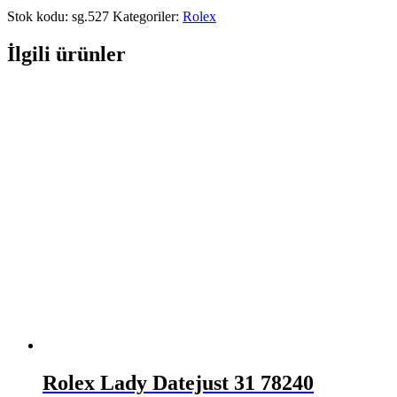
Stok kodu:
sg.527
Kategoriler:
Rolex
İlgili ürünler
Rolex Lady Datejust 31 78240