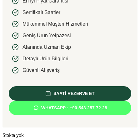
En İyi Fiyat Garantisi
Sertifikalı Saatler
Mükemmel Müşteri Hizmetleri
Geniş Ürün Yelpazesi
Alanında Uzman Ekip
Detaylı Ürün Bilgileri
Güvenli Alışveriş
SAATİ REZERVE ET
WHATSAPP : +90 543 257 72 28
Stokta yok