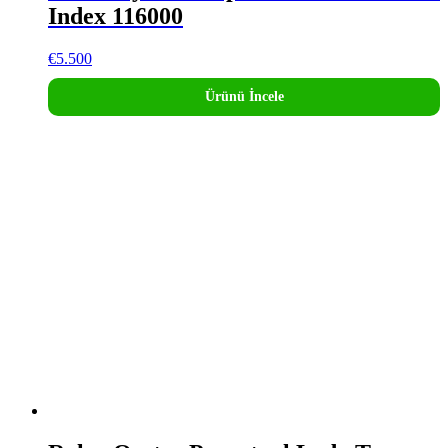
Index 116000
€
5.500
Ürünü İncele