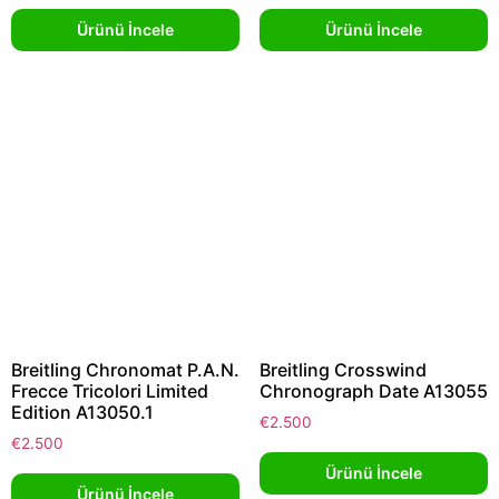
Ürünü İncele
Ürünü İncele
Breitling Chronomat P.A.N.
Breitling Crosswind
Frecce Tricolori Limited
Chronograph Date A13055
Edition A13050.1
€
2.500
€
2.500
Ürünü İncele
Ürünü İncele