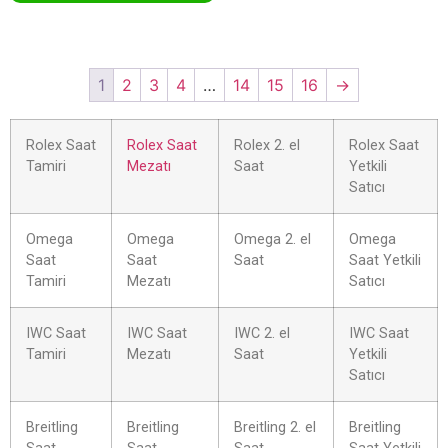
1
2
3
4
…
14
15
16
→
Rolex Saat
Rolex Saat
Rolex 2. el
Rolex Saat
Tamiri
Mezatı
Saat
Yetkili
Satıcı
Omega
Omega
Omega 2. el
Omega
Saat
Saat
Saat
Saat Yetkili
Tamiri
Mezatı
Satıcı
IWC Saat
IWC Saat
IWC 2. el
IWC Saat
Tamiri
Mezatı
Saat
Yetkili
Satıcı
Breitling
Breitling
Breitling 2. el
Breitling