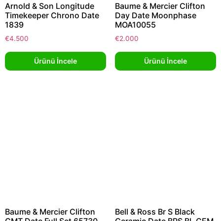
Arnold & Son Longitude
Baume & Mercier Clifton
Timekeeper Chrono Date
Day Date Moonphase
1839
MOA10055
€
4.500
€
2.000
Ürünü İncele
Ürünü İncele
Baume & Mercier Clifton
Bell & Ross Br S Black