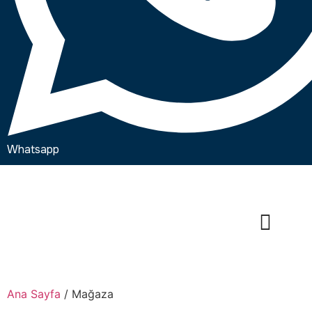
Whatsapp
Ana Sayfa
/ Mağaza