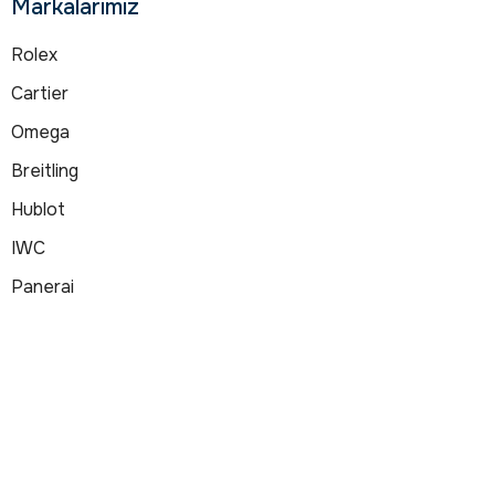
Markalarımız
Rolex
Cartier
Omega
Breitling
Hublot
IWC
Panerai