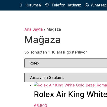
Kurumsal
Telefon Hattımız
Whatsap
Ana Sayfa
/ Mağaza
Mağaza
55 sonuçtan 1-16 arası gösteriliyor
Rolex Air King Whi
€
5.500