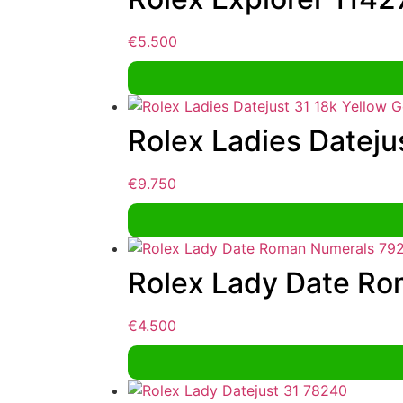
€
5.500
Rolex Ladies Dateju
€
9.750
Rolex Lady Date R
€
4.500