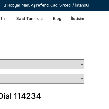
Hobyar Mah. Aşirefendi Cad. Sirkeci / İstanbul
tizi
Saat Tamircisi
Blog
İletişim
Dial 114234