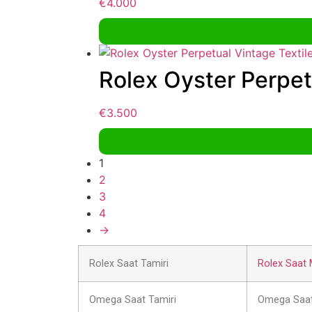
€
4.000
Rolex Oyster Perpetu
€
3.500
1
2
3
4
→
Rolex Saat Tamiri
Rolex Saat 
Omega Saat Tamiri
Omega Saat