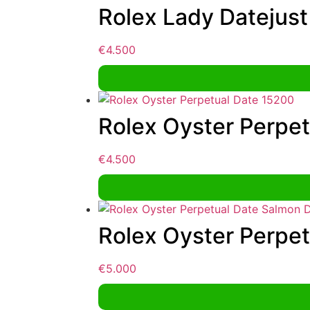
Rolex Lady Datejus
€
4.500
Rolex Oyster Perpe
€
4.500
Rolex Oyster Perpet
€
5.000