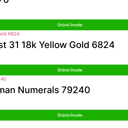
Ürünü İncele
st 31 18k Yellow Gold 6824
Ürünü İncele
oman Numerals 79240
Ürünü İncele