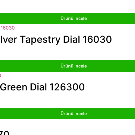
Ürünü İncele
ilver Tapestry Dial 16030
Ürünü İncele
 Green Dial 126300
Ürünü İncele
70