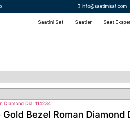
p
info@saatimisat.com
Saatini Sat
Saatler
Saat Eksper
te Gold Bezel Roman Diamond 