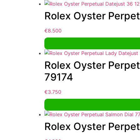
Rolex Oyster Perpe
€
8.500
Rolex Oyster Perpet
79174
€
3.750
Rolex Oyster Perpe