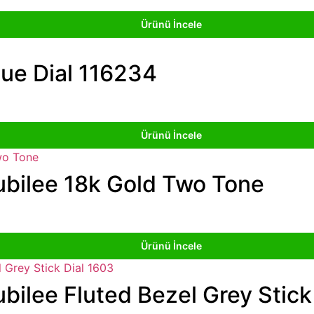
Ürünü İncele
lue Dial 116234
Ürünü İncele
ubilee 18k Gold Two Tone
Ürünü İncele
bilee Fluted Bezel Grey Stick