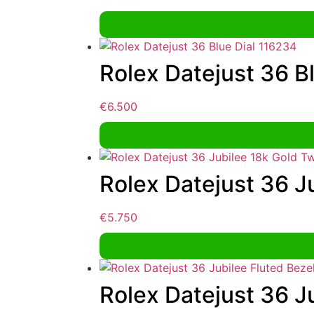
Rolex Datejust 36 B
€
6.500
Rolex Datejust 36 J
€
5.750
Rolex Datejust 36 Ju