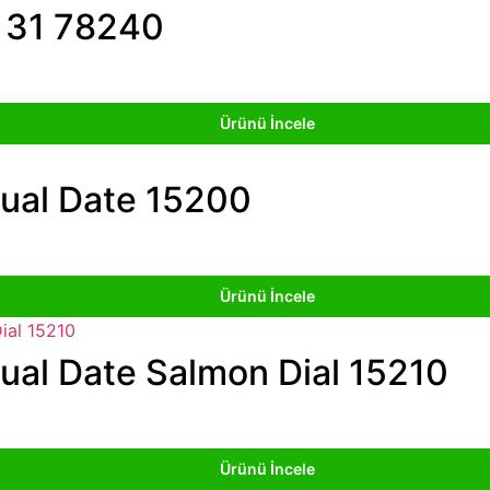
t 31 78240
Ürünü İncele
tual Date 15200
Ürünü İncele
ual Date Salmon Dial 15210
Ürünü İncele