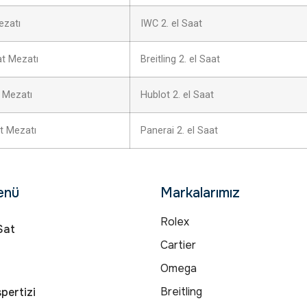
ezatı
IWC 2. el Saat
at Mezatı
Breitling 2. el Saat
 Mezatı
Hublot 2. el Saat
t Mezatı
Panerai 2. el Saat
enü
Markalarımız
Rolex
Sat
Cartier
Omega
Breitling
pertizi