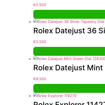
€
5.500
Rolex Datejust 36 S
€
5.500
Rolex Datejust Mint
€
8.500
Rolex Explorer 1142