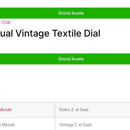
Ürünü İncele
al Vintage Textile Dial
Ürünü İncele
Mezatı
Rolex 2. el Saat
 Mezatı
Omega 2. el Saat