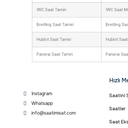
IWC Saat Tamiri
IWC Saat M
Breitling Saat Tamiri
Breitling Sa
Hublot Saat Tamiri
Hublot Saat
Panerai Saat Tamiri
Panerai Saa
Hızlı M
Instagram
Saatini 
Whatsapp
Saatler
info@saatimisat.com
Saat Eks