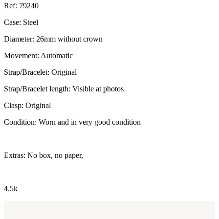
Ref: 79240
Case: Steel
Diameter: 26mm without crown
Movement: Automatic
Strap/Bracelet: Original
Strap/Bracelet length: Visible at photos
Clasp: Original
Condition: Worn and in very good condition
Extras: No box, no paper,
4.5k