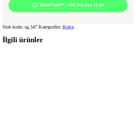
WHATSAPP : +90 543 257 72 28
Stok kodu:
sg.347
Kategoriler:
Rolex
İlgili ürünler