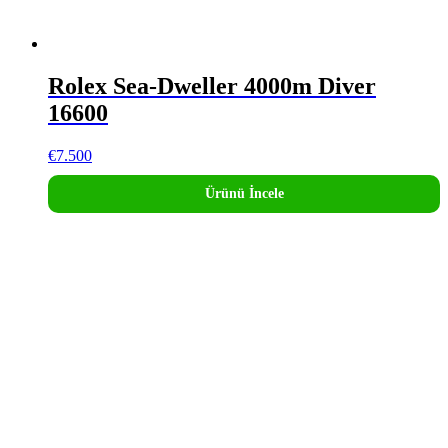
Rolex Sea-Dweller 4000m Diver
16600
€
7.500
Ürünü İncele