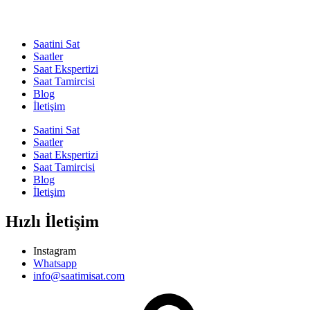
Saatini Sat
Saatler
Saat Ekspertizi
Saat Tamircisi
Blog
İletişim
Saatini Sat
Saatler
Saat Ekspertizi
Saat Tamircisi
Blog
İletişim
Hızlı İletişim
Instagram
Whatsapp
info@saatimisat.com