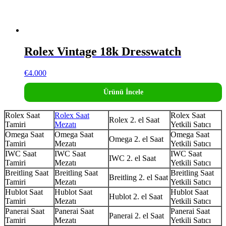
Rolex Vintage 18k Dresswatch
€
4.000
Ürünü İncele
Rolex Saat
Rolex Saat
Rolex Saat
Rolex 2. el Saat
Tamiri
Mezatı
Yetkili Satıcı
Omega Saat
Omega Saat
Omega Saat
Omega 2. el Saat
Tamiri
Mezatı
Yetkili Satıcı
IWC Saat
IWC Saat
IWC Saat
IWC 2. el Saat
Tamiri
Mezatı
Yetkili Satıcı
Breitling Saat
Breitling Saat
Breitling Saat
Breitling 2. el Saat
Tamiri
Mezatı
Yetkili Satıcı
Hublot Saat
Hublot Saat
Hublot Saat
Hublot 2. el Saat
Tamiri
Mezatı
Yetkili Satıcı
Panerai Saat
Panerai Saat
Panerai Saat
Panerai 2. el Saat
Tamiri
Mezatı
Yetkili Satıcı