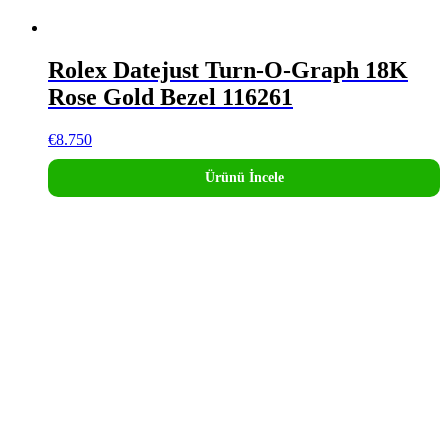
Rolex Datejust Turn-O-Graph 18K
Rose Gold Bezel 116261
€
8.750
Ürünü İncele