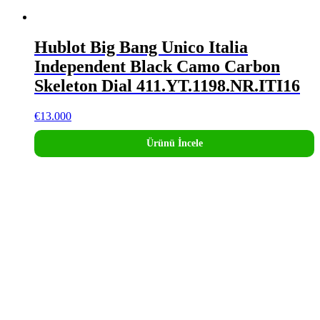
Hublot Big Bang Unico Italia
Independent Black Camo Carbon
Skeleton Dial 411.YT.1198.NR.ITI16
€
13.000
Ürünü İncele