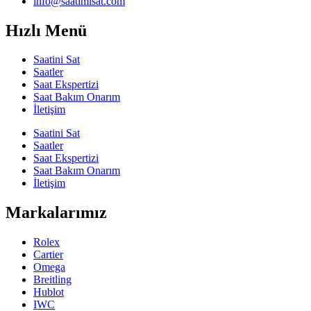
info@saatimisat.com
Hızlı Menü
Saatini Sat
Saatler
Saat Ekspertizi
Saat Bakım Onarım
İletişim
Saatini Sat
Saatler
Saat Ekspertizi
Saat Bakım Onarım
İletişim
Markalarımız
Rolex
Cartier
Omega
Breitling
Hublot
IWC