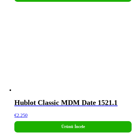
Hublot Classic MDM Date 1521.1
€
2.250
Ürünü İncele