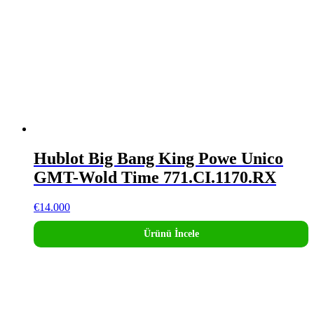
Hublot Big Bang King Powe Unico
GMT-Wold Time 771.CI.1170.RX
€
14.000
Ürünü İncele