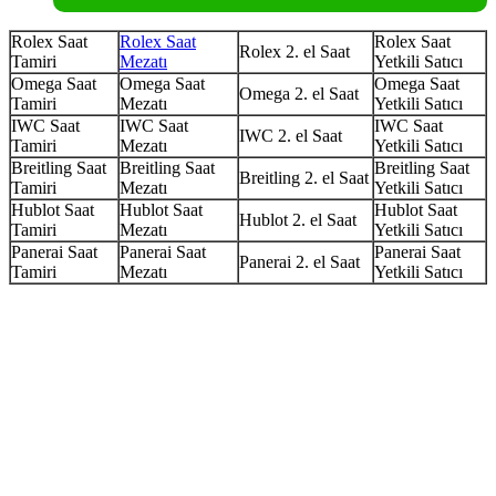
Rolex Saat
Rolex Saat
Rolex Saat
Rolex 2. el Saat
Tamiri
Mezatı
Yetkili Satıcı
Omega Saat
Omega Saat
Omega Saat
Omega 2. el Saat
Tamiri
Mezatı
Yetkili Satıcı
IWC Saat
IWC Saat
IWC Saat
IWC 2. el Saat
Tamiri
Mezatı
Yetkili Satıcı
Breitling Saat
Breitling Saat
Breitling Saat
Breitling 2. el Saat
Tamiri
Mezatı
Yetkili Satıcı
Hublot Saat
Hublot Saat
Hublot Saat
Hublot 2. el Saat
Tamiri
Mezatı
Yetkili Satıcı
Panerai Saat
Panerai Saat
Panerai Saat
Panerai 2. el Saat
Tamiri
Mezatı
Yetkili Satıcı