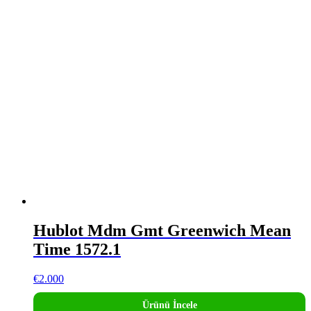
Hublot Mdm Gmt Greenwich Mean
Time 1572.1
€
2.000
Ürünü İncele