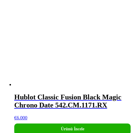
Hublot Classic Fusion Black Magic
Chrono Date 542.CM.1171.RX
€
6.000
Ürünü İncele