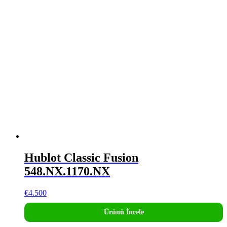
Hublot Classic Fusion
548.NX.1170.NX
€
4.500
Ürünü İncele