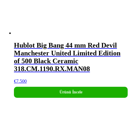
Hublot Big Bang 44 mm Red Devil
Manchester United Limited Edition
of 500 Black Ceramic
318.CM.1190.RX.MAN08
€
7.500
Ürünü İncele