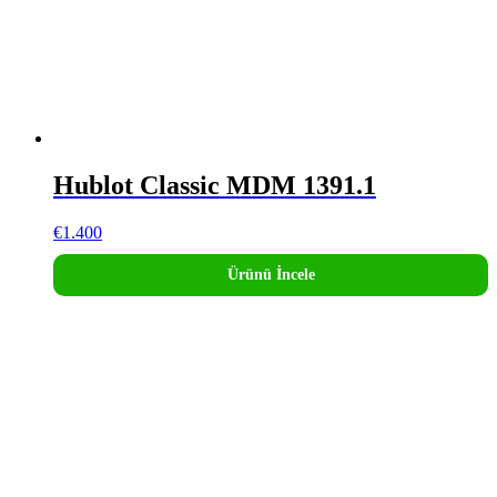
Hublot Classic MDM 1391.1
€
1.400
Ürünü İncele