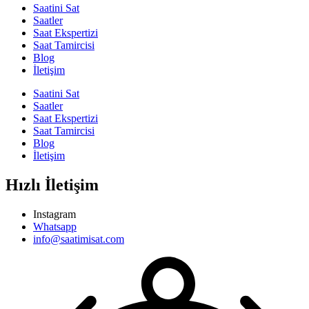
Saatini Sat
Saatler
Saat Ekspertizi
Saat Tamircisi
Blog
İletişim
Saatini Sat
Saatler
Saat Ekspertizi
Saat Tamircisi
Blog
İletişim
Hızlı İletişim
Instagram
Whatsapp
info@saatimisat.com