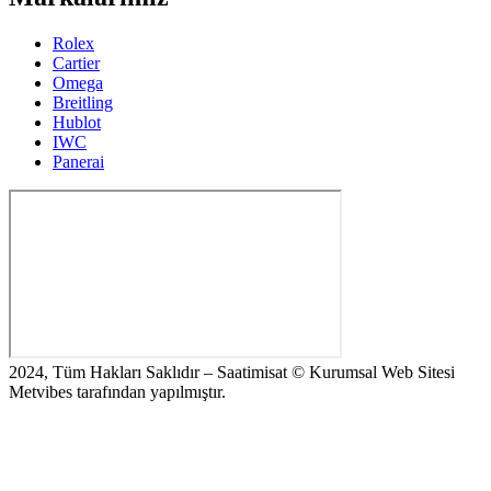
Rolex
Cartier
Omega
Breitling
Hublot
IWC
Panerai
2024, Tüm Hakları Saklıdır – Saatimisat © Kurumsal Web Sitesi
Metvibes tarafından yapılmıştır.