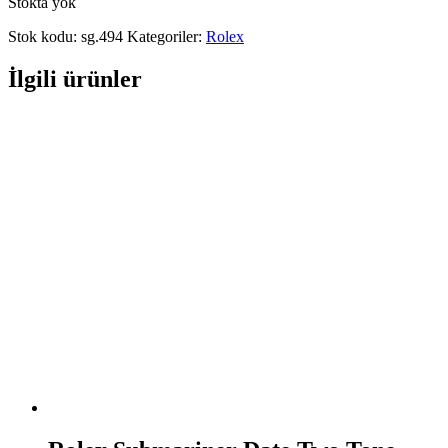
Stokta yok
Stok kodu:
sg.494
Kategoriler:
Rolex
İlgili ürünler