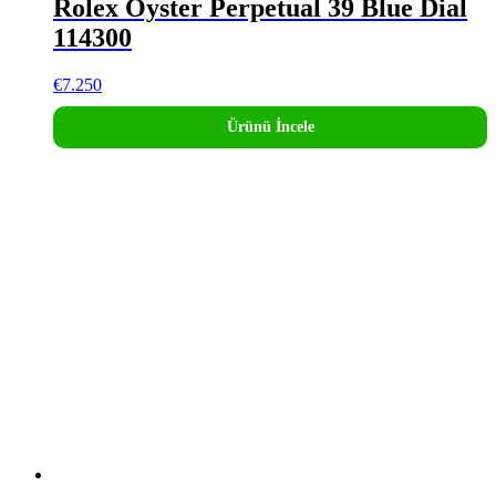
Rolex Oyster Perpetual 39 Blue Dial
114300
€
7.250
Ürünü İncele