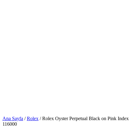
Ana Sayfa
/
Rolex
/ Rolex Oyster Perpetual Black on Pink Index
116000