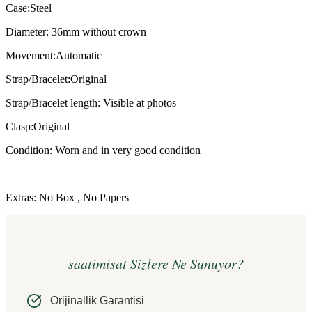
Case:Steel
Diameter: 36mm without crown
Movement:Automatic
Strap/Bracelet:Original
Strap/Bracelet length: Visible at photos
Clasp:Original
Condition: Worn and in very good condition
Extras: No Box , No Papers
saatimisat Sizlere Ne Sunuyor?
Orijinallik Garantisi