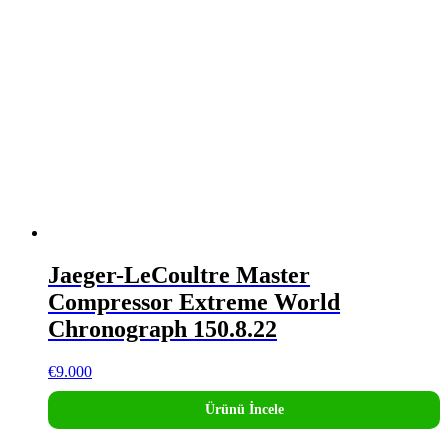
Jaeger-LeCoultre Master
Compressor Extreme World
Chronograph 150.8.22
€
9.000
Ürünü İncele