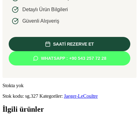
Detaylı Ürün Bilgileri
Güvenli Alışveriş
SAATİ REZERVE ET
WHATSAPP : +90 543 257 72 28
Stokta yok
Stok kodu:
sg.327
Kategoriler:
Jaeger-LeCoultre
İlgili ürünler