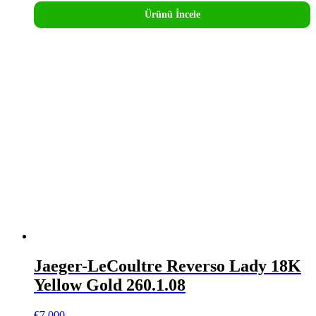
Ürünü İncele
Jaeger-LeCoultre Reverso Lady 18K
Yellow Gold 260.1.08
€
7.000