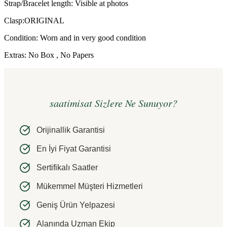
Strap/Bracelet length: Visible at photos
Clasp:ORIGINAL
Condition: Worn and in very good condition
Extras: No Box , No Papers
saatimisat Sizlere Ne Sunuyor?
Orijinallik Garantisi
En İyi Fiyat Garantisi
Sertifikalı Saatler
Mükemmel Müşteri Hizmetleri
Geniş Ürün Yelpazesi
Alanında Uzman Ekip