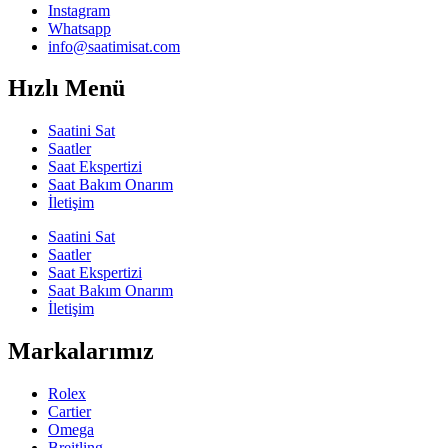
Instagram
Whatsapp
info@saatimisat.com
Hızlı Menü
Saatini Sat
Saatler
Saat Ekspertizi
Saat Bakım Onarım
İletişim
Saatini Sat
Saatler
Saat Ekspertizi
Saat Bakım Onarım
İletişim
Markalarımız
Rolex
Cartier
Omega
Breitling