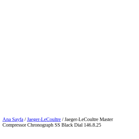
Ana Sayfa
/
Jaeger-LeCoultre
/ Jaeger-LeCoultre Master
Compressor Chronograph SS Black Dial 146.8.25