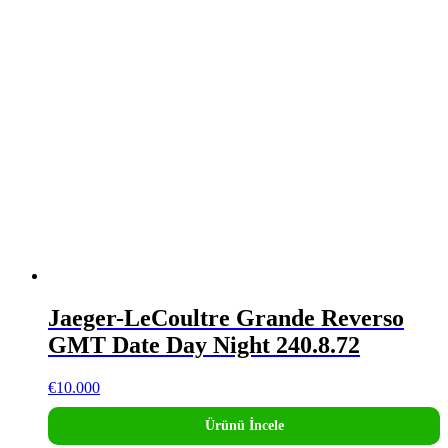
Jaeger-LeCoultre Grande Reverso
GMT Date Day Night 240.8.72
€
10.000
Ürünü İncele