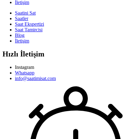
İletişim
Saatini Sat
Saatler
Saat Ekspertizi
Saat Tamircisi
Blog
İletişim
Hızlı İletişim
Instagram
Whatsapp
info@saatimisat.com