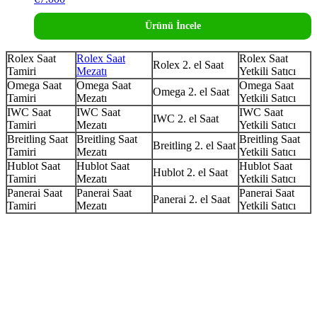
Ürünü İncele
Rolex Saat
Rolex Saat
Rolex Saat
Rolex 2. el Saat
Tamiri
Mezatı
Yetkili Satıcı
Omega Saat
Omega Saat
Omega Saat
Omega 2. el Saat
Tamiri
Mezatı
Yetkili Satıcı
IWC Saat
IWC Saat
IWC Saat
IWC 2. el Saat
Tamiri
Mezatı
Yetkili Satıcı
Breitling Saat
Breitling Saat
Breitling Saat
Breitling 2. el Saat
Tamiri
Mezatı
Yetkili Satıcı
Hublot Saat
Hublot Saat
Hublot Saat
Hublot 2. el Saat
Tamiri
Mezatı
Yetkili Satıcı
Panerai Saat
Panerai Saat
Panerai Saat
Panerai 2. el Saat
Tamiri
Mezatı
Yetkili Satıcı