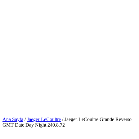
Ana Sayfa
/
Jaeger-LeCoultre
/ Jaeger-LeCoultre Grande Reverso
GMT Date Day Night 240.8.72