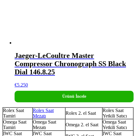
Jaeger-LeCoultre Master
Compressor Chronograph SS Black
Dial 146.8.25
€
5.250
Ürünü İncele
Rolex Saat
Rolex Saat
Rolex Saat
Rolex 2. el Saat
Tamiri
Mezatı
Yetkili Satıcı
Omega Saat
Omega Saat
Omega Saat
Omega 2. el Saat
Tamiri
Mezatı
Yetkili Satıcı
IWC Saat
IWC Saat
IWC Saat