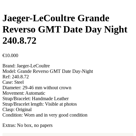
Jaeger-LeCoultre Grande
Reverso GMT Date Day Night
240.8.72
€
10.000
Brand: Jaeger-LeCoultre
Model: Grande Reverso GMT Date Day-Night
Ref: 240.8.72
Case: Steel
Diameter: 29-46 mm without crown
Movement: Automatic
Strap/Bracelet: Handmade Leather
Strap/Bracelet length: Visible at photos
Clasp: Original
Condition: Worn and in very good condition
Extras: No box, no papers