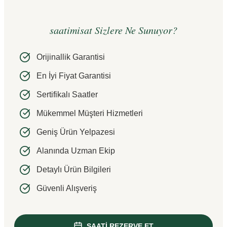
saatimisat Sizlere Ne Sunuyor?
Orijinallik Garantisi
En İyi Fiyat Garantisi
Sertifikalı Saatler
Mükemmel Müşteri Hizmetleri
Geniş Ürün Yelpazesi
Alanında Uzman Ekip
Detaylı Ürün Bilgileri
Güvenli Alışveriş
SAATİ REZERVE ET