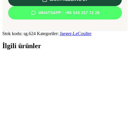
WHATSAPP : +90 543 257 72 28
Stok kodu:
sg.624
Kategoriler:
Jaeger-LeCoultre
İlgili ürünler