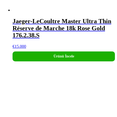
Jaeger-LeCoultre Master Ultra Thin
Réserve de Marche 18k Rose Gold
176.2.38.S
€
15.000
Ürünü İncele