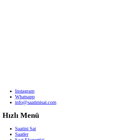
Instagram
Whatsapp
info@saatimisat.com
Hızlı Menü
Saatini Sat
Saatler
Saat Ekspertizi