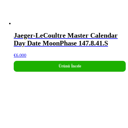
Jaeger-LeCoultre Master Calendar
Day Date MoonPhase 147.8.41.S
€
6.000
Ürünü İncele