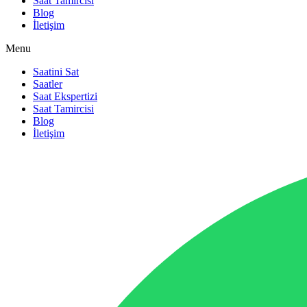
Saat Tamircisi
Blog
İletişim
Menu
Saatini Sat
Saatler
Saat Ekspertizi
Saat Tamircisi
Blog
İletişim