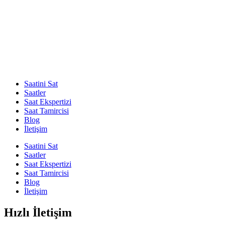
Saatini Sat
Saatler
Saat Ekspertizi
Saat Tamircisi
Blog
İletişim
Saatini Sat
Saatler
Saat Ekspertizi
Saat Tamircisi
Blog
İletişim
Hızlı İletişim