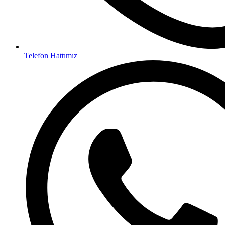
Telefon Hattımız