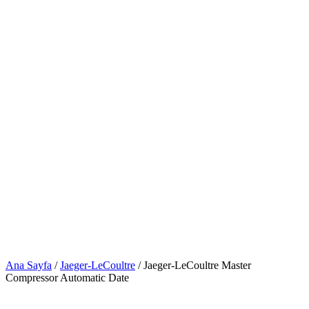
Ana Sayfa
/
Jaeger-LeCoultre
/ Jaeger-LeCoultre Master
Compressor Automatic Date