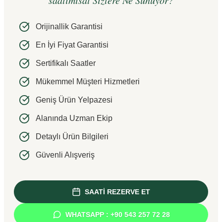
saatimisat Sizlere Ne Sunuyor?
Orijinallik Garantisi
En İyi Fiyat Garantisi
Sertifikalı Saatler
Mükemmel Müşteri Hizmetleri
Geniş Ürün Yelpazesi
Alanında Uzman Ekip
Detaylı Ürün Bilgileri
Güvenli Alışveriş
SAATİ REZERVE ET
WHATSAPP : +90 543 257 72 28