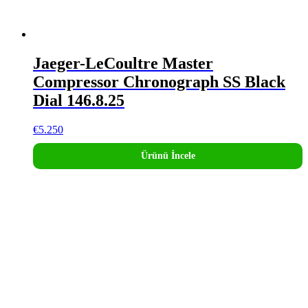
Jaeger-LeCoultre Master
Compressor Chronograph SS Black
Dial 146.8.25
€
5.250
Ürünü İncele