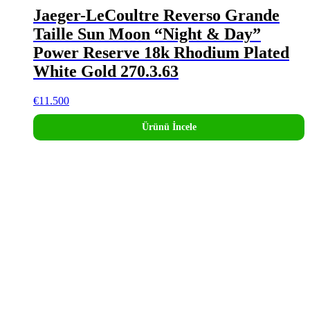
Jaeger-LeCoultre Reverso Grande
Taille Sun Moon “Night & Day”
Power Reserve 18k Rhodium Plated
White Gold 270.3.63
€
11.500
Ürünü İncele