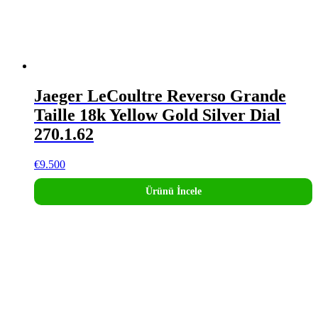
Jaeger LeCoultre Reverso Grande
Taille 18k Yellow Gold Silver Dial
270.1.62
€
9.500
Ürünü İncele