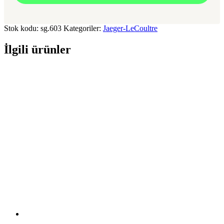
Stok kodu:
sg.603
Kategoriler:
Jaeger-LeCoultre
İlgili ürünler