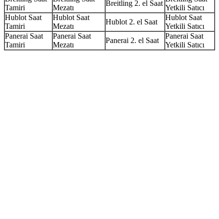
Breitling 2. el Saat
Tamiri
Mezatı
Yetkili Satıcı
Hublot Saat
Hublot Saat
Hublot Saat
Hublot 2. el Saat
Tamiri
Mezatı
Yetkili Satıcı
Panerai Saat
Panerai Saat
Panerai Saat
Panerai 2. el Saat
Tamiri
Mezatı
Yetkili Satıcı