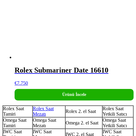
Rolex Submariner Date 16610
€
7.750
Ürünü İncele
Rolex Saat
Rolex Saat
Rolex Saat
Rolex 2. el Saat
Tamiri
Mezatı
Yetkili Satıcı
Omega Saat
Omega Saat
Omega Saat
Omega 2. el Saat
Tamiri
Mezatı
Yetkili Satıcı
IWC Saat
IWC Saat
IWC Saat
IWC 2. el Saat