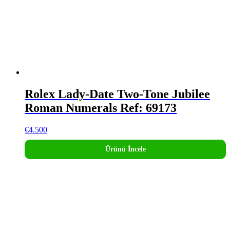
Rolex Lady-Date Two-Tone Jubilee
Roman Numerals Ref: 69173
€
4.500
Ürünü İncele