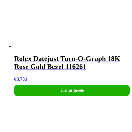
Rolex Datejust Turn-O-Graph 18K
Rose Gold Bezel 116261
€
8.750
Ürünü İncele