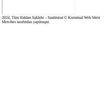
2024, Tüm Hakları Saklıdır – Saatimisat © Kurumsal Web Sitesi
Metvibes tarafından yapılmıştır.