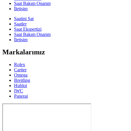
Saat Bakım Onarım
İletişim
Saatini Sat
Saatler
Saat Ekspertizi
Saat Bakım Onarım
İletişim
Markalarımız
Rolex
Cartier
Omega
Breitling
Hublot
IWC
Panerai