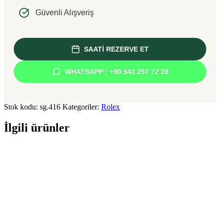
Güvenli Alışveriş
SAATİ REZERVE ET
WHATSAPP : +90 543 257 72 28
Stok kodu:
sg.416
Kategoriler:
Rolex
İlgili ürünler