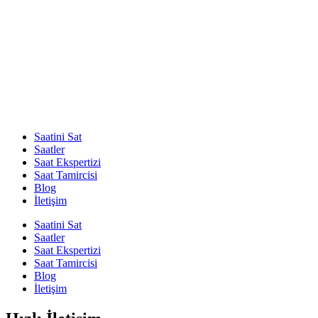
Saatini Sat
Saatler
Saat Ekspertizi
Saat Tamircisi
Blog
İletişim
Saatini Sat
Saatler
Saat Ekspertizi
Saat Tamircisi
Blog
İletişim