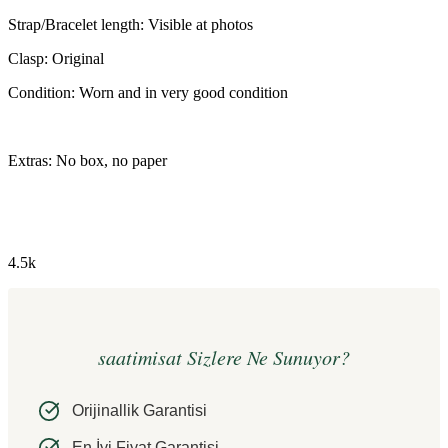
Strap/Bracelet length: Visible at photos
Clasp: Original
Condition: Worn and in very good condition
Extras: No box, no paper
4.5k
saatimisat Sizlere Ne Sunuyor?
Orijinallik Garantisi
En İyi Fiyat Garantisi