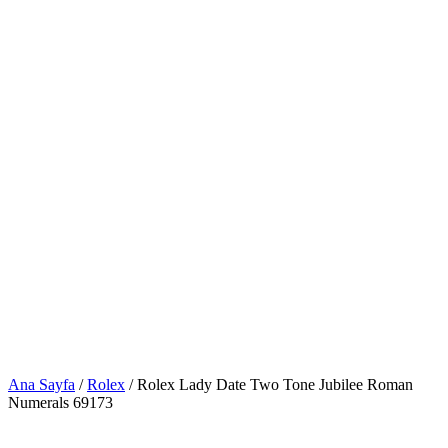
Ana Sayfa
/
Rolex
/ Rolex Lady Date Two Tone Jubilee Roman
Numerals 69173