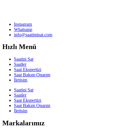
Instagram
Whatsapp
info@saatimisat.com
Hızlı Menü
Saatini Sat
Saatler
Saat Ekspertizi
Saat Bakım Onarım
İletişim
Saatini Sat
Saatler
Saat Ekspertizi
Saat Bakım Onarım
İletişim
Markalarımız