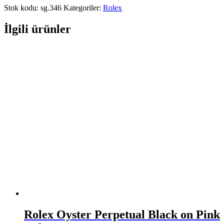
Stok kodu:
sg.346
Kategoriler:
Rolex
İlgili ürünler
Rolex Oyster Perpetual Black on Pink