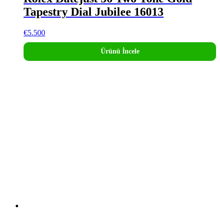
Tapestry Dial Jubilee 16013
€
5.500
Ürünü İncele