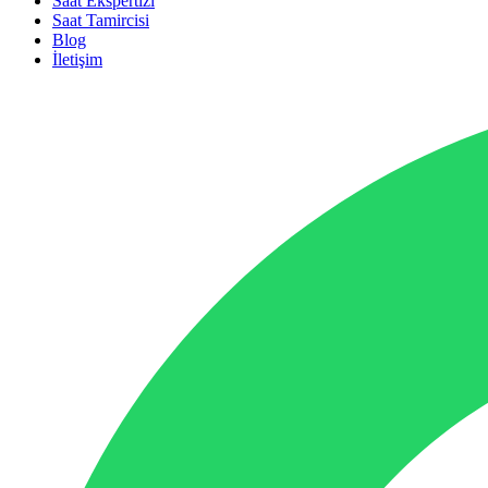
Saat Ekspertizi
Saat Tamircisi
Blog
İletişim