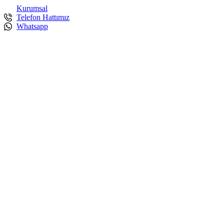
İçeriğe
Kurumsal
atla
Telefon Hattımız
Whatsapp