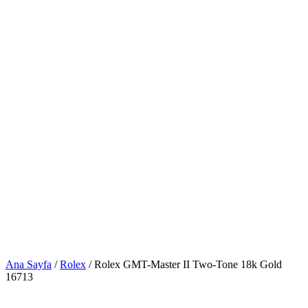
Ana Sayfa
/
Rolex
/ Rolex GMT-Master II Two-Tone 18k Gold
16713