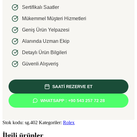
Sertifikalı Saatler
Mükemmel Müşteri Hizmetleri
Geniş Ürün Yelpazesi
Alanında Uzman Ekip
Detaylı Ürün Bilgileri
Güvenli Alışveriş
SAATİ REZERVE ET
WHATSAPP : +90 543 257 72 28
Stok kodu:
sg.402
Kategoriler:
Rolex
İlgili ürünler