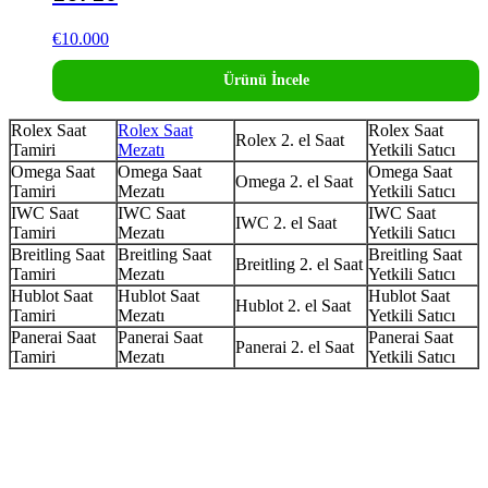
€
10.000
Ürünü İncele
Rolex Saat
Rolex Saat
Rolex Saat
Rolex 2. el Saat
Tamiri
Mezatı
Yetkili Satıcı
Omega Saat
Omega Saat
Omega Saat
Omega 2. el Saat
Tamiri
Mezatı
Yetkili Satıcı
IWC Saat
IWC Saat
IWC Saat
IWC 2. el Saat
Tamiri
Mezatı
Yetkili Satıcı
Breitling Saat
Breitling Saat
Breitling Saat
Breitling 2. el Saat
Tamiri
Mezatı
Yetkili Satıcı
Hublot Saat
Hublot Saat
Hublot Saat
Hublot 2. el Saat
Tamiri
Mezatı
Yetkili Satıcı
Panerai Saat
Panerai Saat
Panerai Saat
Panerai 2. el Saat
Tamiri
Mezatı
Yetkili Satıcı