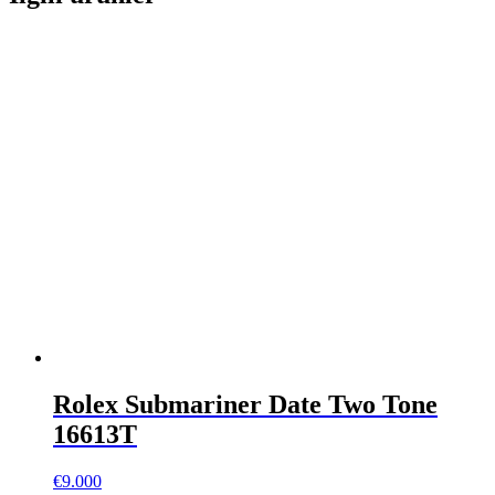
Rolex Submariner Date Two Tone
16613T
€
9.000