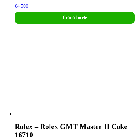
€
4.500
Ürünü İncele
Rolex – Rolex GMT Master II Coke
16710