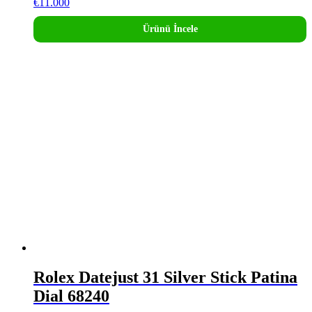
€
11.000
Ürünü İncele
Rolex Datejust 31 Silver Stick Patina
Dial 68240