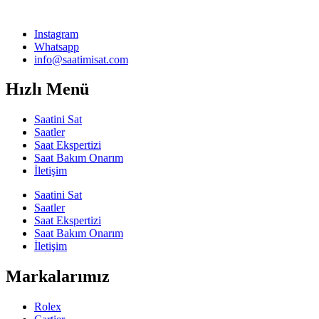
Instagram
Whatsapp
info@saatimisat.com
Hızlı Menü
Saatini Sat
Saatler
Saat Ekspertizi
Saat Bakım Onarım
İletişim
Saatini Sat
Saatler
Saat Ekspertizi
Saat Bakım Onarım
İletişim
Markalarımız
Rolex