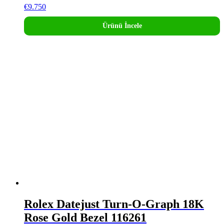
€
9.750
Ürünü İncele
Rolex Datejust Turn-O-Graph 18K
Rose Gold Bezel 116261