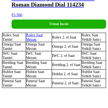
Roman Diamond Dial 114234
€
5.500
Ürünü İncele
Rolex Saat
Rolex Saat
Rolex Saat
Rolex 2. el Saat
Tamiri
Mezatı
Yetkili Satıcı
Omega Saat
Omega Saat
Omega Saat
Omega 2. el Saat
Tamiri
Mezatı
Yetkili Satıcı
IWC Saat
IWC Saat
IWC Saat
IWC 2. el Saat
Tamiri
Mezatı
Yetkili Satıcı
Breitling Saat
Breitling Saat
Breitling Saat
Breitling 2. el Saat
Tamiri
Mezatı
Yetkili Satıcı
Hublot Saat
Hublot Saat
Hublot Saat
Hublot 2. el Saat
Tamiri
Mezatı
Yetkili Satıcı
Panerai Saat
Panerai Saat
Panerai Saat
Panerai 2. el Saat
Tamiri
Mezatı
Yetkili Satıcı