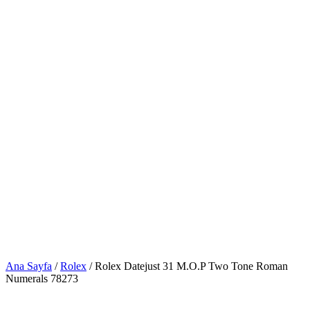
Ana Sayfa
/
Rolex
/ Rolex Datejust 31 M.O.P Two Tone Roman
Numerals 78273