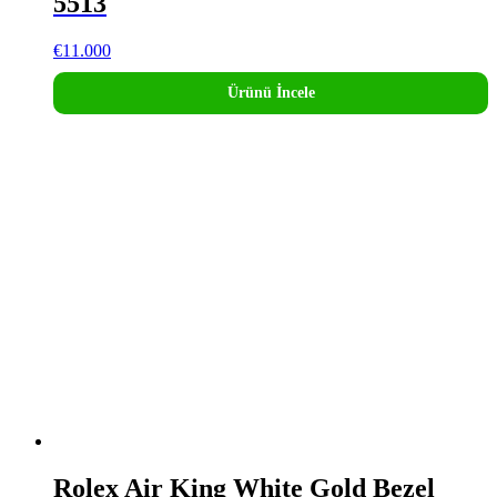
5513
€
11.000
Ürünü İncele
Rolex Air King White Gold Bezel