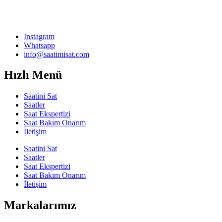
Instagram
Whatsapp
info@saatimisat.com
Hızlı Menü
Saatini Sat
Saatler
Saat Ekspertizi
Saat Bakım Onarım
İletişim
Saatini Sat
Saatler
Saat Ekspertizi
Saat Bakım Onarım
İletişim
Markalarımız