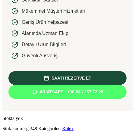
Mükemmel Müşteri Hizmetleri
Geniş Ürün Yelpazesi
Alanında Uzman Ekip
Detaylı Ürün Bilgileri
Güvenli Alışveriş
SAATİ REZERVE ET
WHATSAPP : +90 543 257 72 28
Stokta yok
Stok kodu:
sg.348
Kategoriler:
Rolex