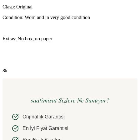
Clasp: Original
Condition: Worn and in very good condition
Extras: No box, no paper
8k
saatimisat Sizlere Ne Sunuyor?
Orijinallik Garantisi
En İyi Fiyat Garantisi
Sertifikalı Saatler