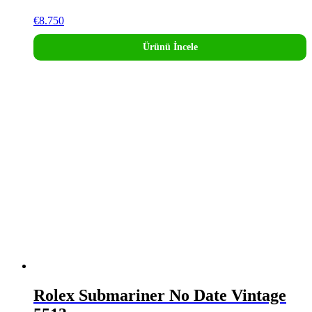
€
8.750
Ürünü İncele
Rolex Submariner No Date Vintage