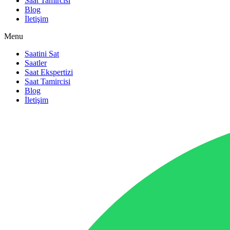
Saat Tamircisi
Blog
İletişim
Menu
Saatini Sat
Saatler
Saat Ekspertizi
Saat Tamircisi
Blog
İletişim