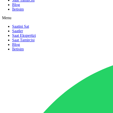
Saat Tamircisi
Blog
İletişim
Menu
Saatini Sat
Saatler
Saat Ekspertizi
Saat Tamircisi
Blog
İletişim