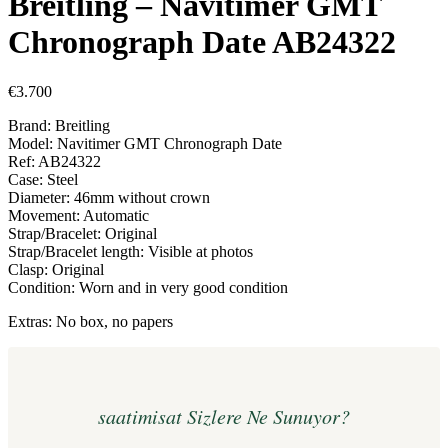
Breitling – Navitimer GMT
Chronograph Date AB24322
€
3.700
Brand: Breitling
Model: Navitimer GMT Chronograph Date
Ref: AB24322
Case: Steel
Diameter: 46mm without crown
Movement: Automatic
Strap/Bracelet: Original
Strap/Bracelet length: Visible at photos
Clasp: Original
Condition: Worn and in very good condition
Extras: No box, no papers
saatimisat Sizlere Ne Sunuyor?