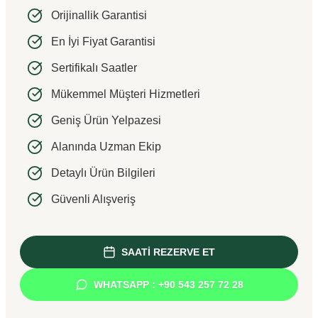
Orijinallik Garantisi
En İyi Fiyat Garantisi
Sertifikalı Saatler
Mükemmel Müşteri Hizmetleri
Geniş Ürün Yelpazesi
Alanında Uzman Ekip
Detaylı Ürün Bilgileri
Güvenli Alışveriş
SAATİ REZERVE ET
WHATSAPP : +90 543 257 72 28