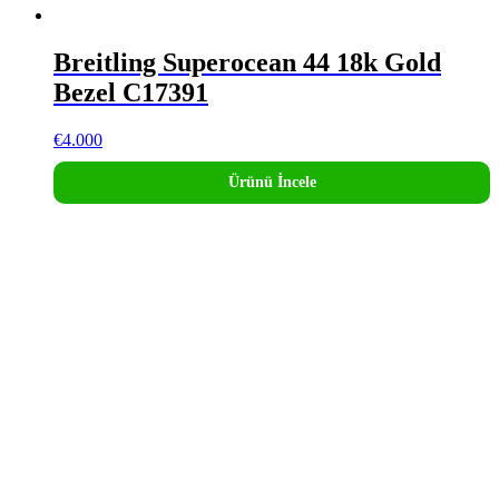
Breitling Superocean 44 18k Gold
Bezel C17391
€
4.000
Ürünü İncele