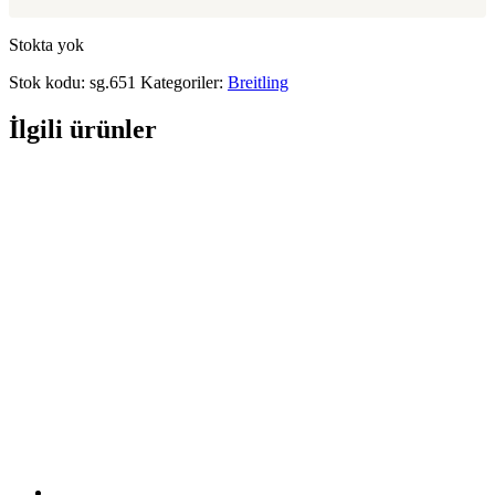
Stokta yok
Stok kodu:
sg.651
Kategoriler:
Breitling
İlgili ürünler