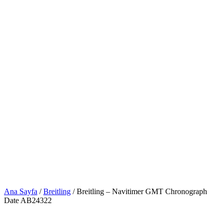
Ana Sayfa
/
Breitling
/ Breitling – Navitimer GMT Chronograph
Date AB24322