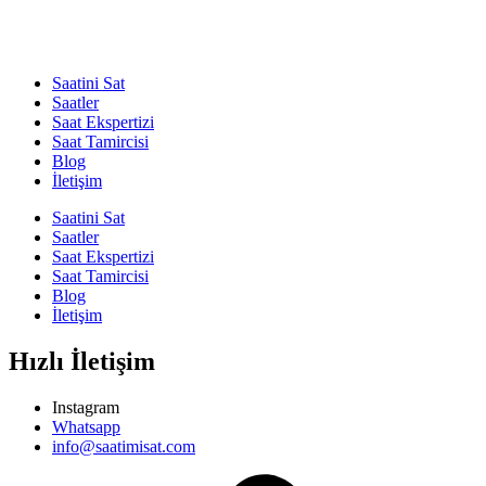
Saatini Sat
Saatler
Saat Ekspertizi
Saat Tamircisi
Blog
İletişim
Saatini Sat
Saatler
Saat Ekspertizi
Saat Tamircisi
Blog
İletişim
Hızlı İletişim
Instagram
Whatsapp
info@saatimisat.com