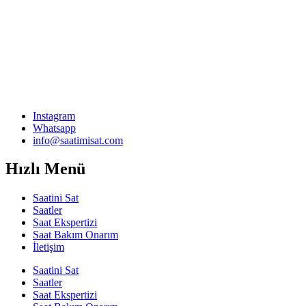
Instagram
Whatsapp
info@saatimisat.com
Hızlı Menü
Saatini Sat
Saatler
Saat Ekspertizi
Saat Bakım Onarım
İletişim
Saatini Sat
Saatler
Saat Ekspertizi