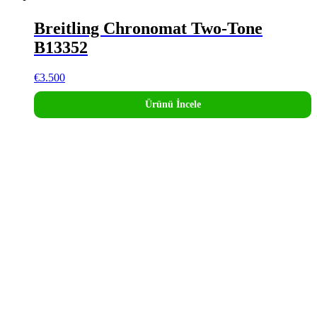
Breitling Chronomat Two-Tone
B13352
€
3.500
Ürünü İncele