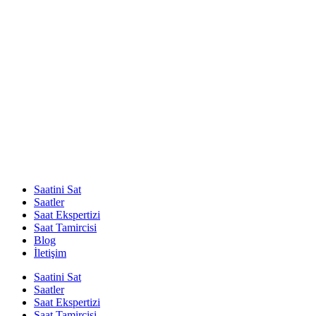
Saatini Sat
Saatler
Saat Ekspertizi
Saat Tamircisi
Blog
İletişim
Saatini Sat
Saatler
Saat Ekspertizi
Saat Tamircisi