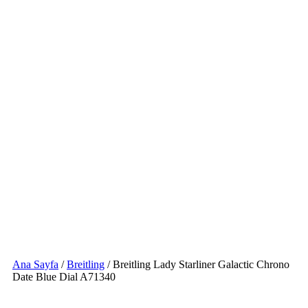
Ana Sayfa
/
Breitling
/ Breitling Lady Starliner Galactic Chrono
Date Blue Dial A71340