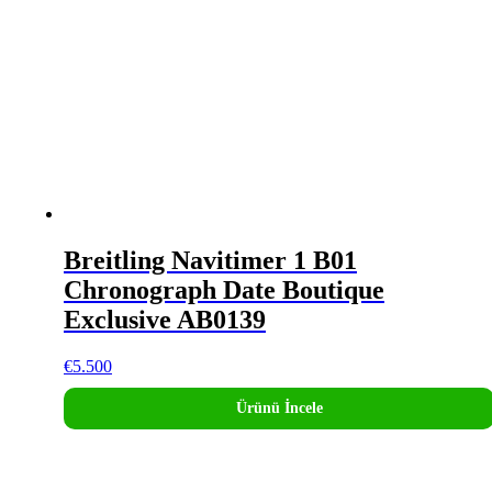
Breitling Navitimer 1 B01
Chronograph Date Boutique
Exclusive AB0139
€
5.500
Ürünü İncele