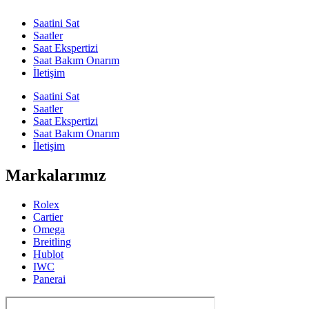
Saatini Sat
Saatler
Saat Ekspertizi
Saat Bakım Onarım
İletişim
Saatini Sat
Saatler
Saat Ekspertizi
Saat Bakım Onarım
İletişim
Markalarımız
Rolex
Cartier
Omega
Breitling
Hublot
IWC
Panerai