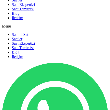
Saatler
Saat Ekspertizi
Saat Tamircisi
Blog
İletişim
Menu
Saatini Sat
Saatler
Saat Ekspertizi
Saat Tamircisi
Blog
İletişim