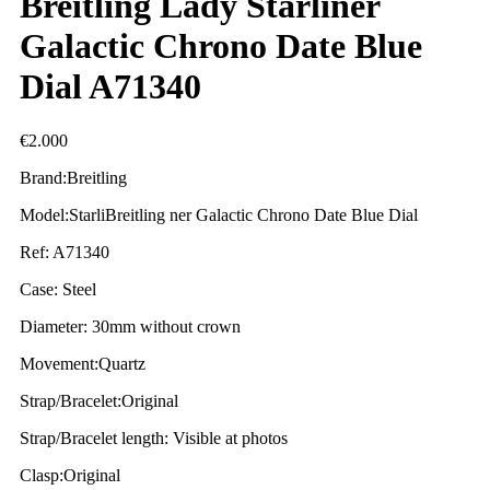
Breitling Lady Starliner
Galactic Chrono Date Blue
Dial A71340
€
2.000
Brand:Breitling
Model:StarliBreitling ner Galactic Chrono Date Blue Dial
Ref: A71340
Case: Steel
Diameter: 30mm without crown
Movement:Quartz
Strap/Bracelet:Original
Strap/Bracelet length: Visible at photos
Clasp:Original