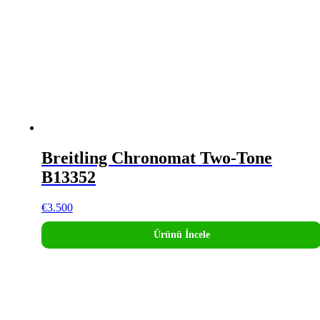
Breitling Chronomat Two-Tone
B13352
€
3.500
Ürünü İncele