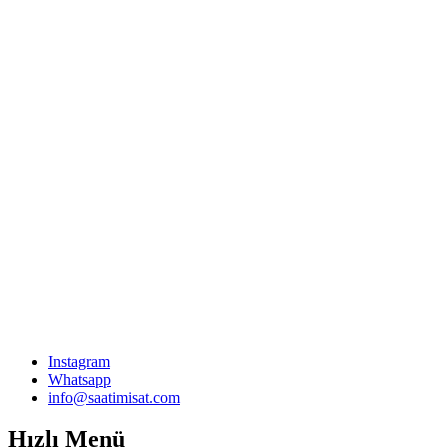
Instagram
Whatsapp
info@saatimisat.com
Hızlı Menü