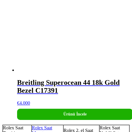
Breitling Superocean 44 18k Gold
Bezel C17391
€
4.000
Ürünü İncele
Rolex Saat
Rolex Saat
Rolex Saat
Rolex 2. el Saat