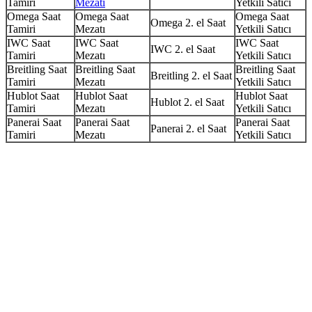
Tamiri
Mezatı
Yetkili Satıcı
Omega Saat
Omega Saat
Omega Saat
Omega 2. el Saat
Tamiri
Mezatı
Yetkili Satıcı
IWC Saat
IWC Saat
IWC Saat
IWC 2. el Saat
Tamiri
Mezatı
Yetkili Satıcı
Breitling Saat
Breitling Saat
Breitling Saat
Breitling 2. el Saat
Tamiri
Mezatı
Yetkili Satıcı
Hublot Saat
Hublot Saat
Hublot Saat
Hublot 2. el Saat
Tamiri
Mezatı
Yetkili Satıcı
Panerai Saat
Panerai Saat
Panerai Saat
Panerai 2. el Saat
Tamiri
Mezatı
Yetkili Satıcı