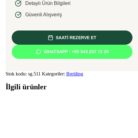
Detaylı Ürün Bilgileri
Güvenli Alışveriş
SAATİ REZERVE ET
WHATSAPP : +90 543 257 72 28
Stok kodu:
sg.511
Kategoriler:
Breitling
İlgili ürünler