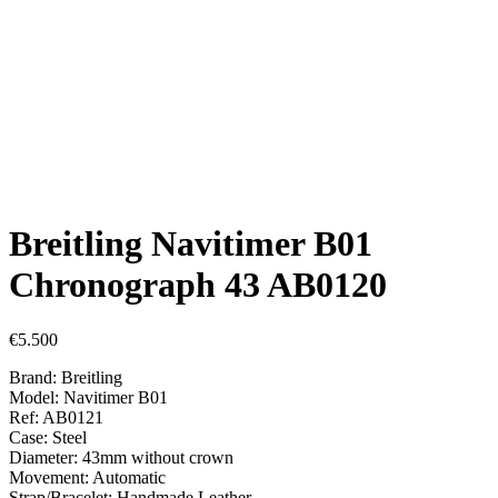
Breitling Navitimer B01
Chronograph 43 AB0120
€
5.500
Brand: Breitling
Model: Navitimer B01
Ref: AB0121
Case: Steel
Diameter: 43mm without crown
Movement: Automatic
Strap/Bracelet: Handmade Leather