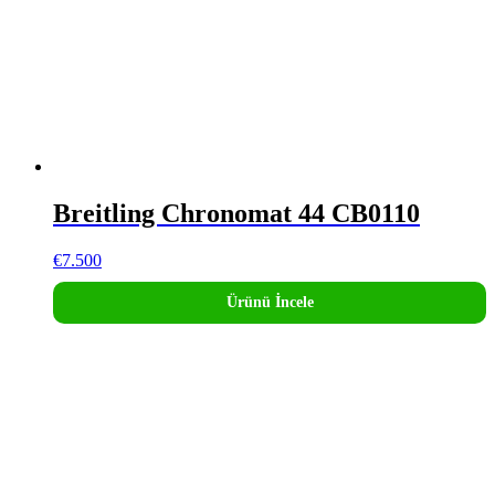
Breitling Chronomat 44 CB0110
€
7.500
Ürünü İncele