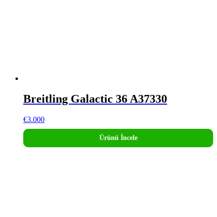
Breitling Galactic 36 A37330
€
3.000
Ürünü İncele