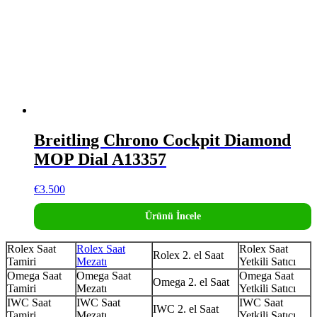
Breitling Chrono Cockpit Diamond
MOP Dial A13357
€
3.500
Ürünü İncele
Rolex Saat
Rolex Saat
Rolex Saat
Rolex 2. el Saat
Tamiri
Mezatı
Yetkili Satıcı
Omega Saat
Omega Saat
Omega Saat
Omega 2. el Saat
Tamiri
Mezatı
Yetkili Satıcı
IWC Saat
IWC Saat
IWC Saat
IWC 2. el Saat
Tamiri
Mezatı
Yetkili Satıcı