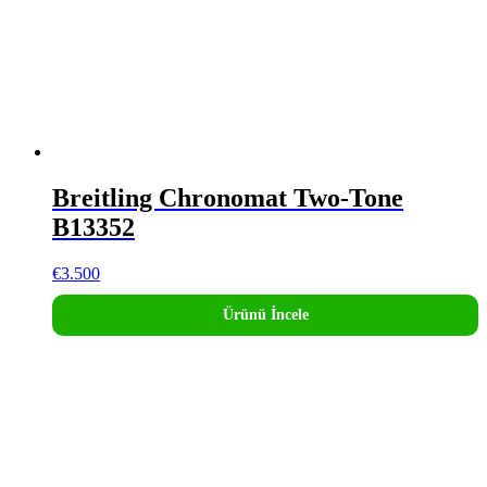
Breitling Chronomat Two-Tone
B13352
€
3.500
Ürünü İncele