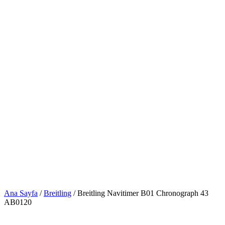
Ana Sayfa
/
Breitling
/ Breitling Navitimer B01 Chronograph 43
AB0120