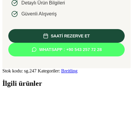
Detaylı Ürün Bilgileri
Güvenli Alışveriş
SAATİ REZERVE ET
WHATSAPP : +90 543 257 72 28
Stok kodu:
sg.247
Kategoriler:
Breitling
İlgili ürünler