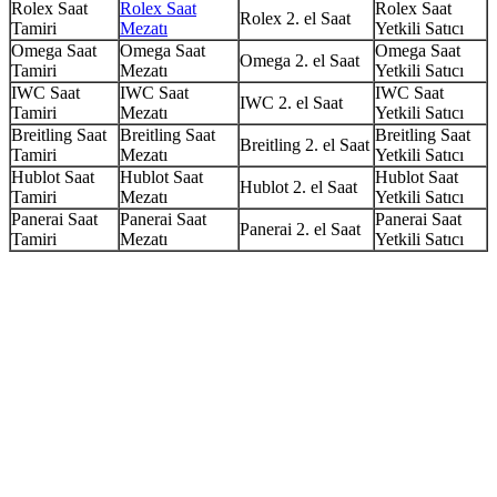
Rolex Saat
Rolex Saat
Rolex Saat
Rolex 2. el Saat
Tamiri
Mezatı
Yetkili Satıcı
Omega Saat
Omega Saat
Omega Saat
Omega 2. el Saat
Tamiri
Mezatı
Yetkili Satıcı
IWC Saat
IWC Saat
IWC Saat
IWC 2. el Saat
Tamiri
Mezatı
Yetkili Satıcı
Breitling Saat
Breitling Saat
Breitling Saat
Breitling 2. el Saat
Tamiri
Mezatı
Yetkili Satıcı
Hublot Saat
Hublot Saat
Hublot Saat
Hublot 2. el Saat
Tamiri
Mezatı
Yetkili Satıcı
Panerai Saat
Panerai Saat
Panerai Saat
Panerai 2. el Saat
Tamiri
Mezatı
Yetkili Satıcı