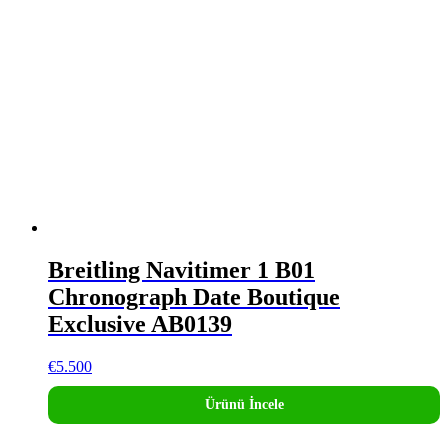
Breitling Navitimer 1 B01
Chronograph Date Boutique
Exclusive AB0139
€
5.500
Ürünü İncele