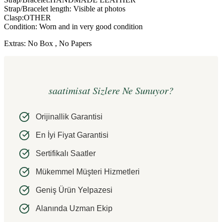
Strap/Bracelet length: Visible at photos
Clasp:OTHER
Condition: Worn and in very good condition
Extras: No Box , No Papers
saatimisat Sizlere Ne Sunuyor?
Orijinallik Garantisi
En İyi Fiyat Garantisi
Sertifikalı Saatler
Mükemmel Müşteri Hizmetleri
Geniş Ürün Yelpazesi
Alanında Uzman Ekip