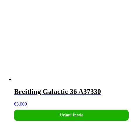
Breitling Galactic 36 A37330
€
3.000
Ürünü İncele