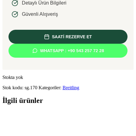
Detaylı Ürün Bilgileri
Güvenli Alışveriş
SAATİ REZERVE ET
WHATSAPP : +90 543 257 72 28
Stokta yok
Stok kodu:
sg.170
Kategoriler:
Breitling
İlgili ürünler