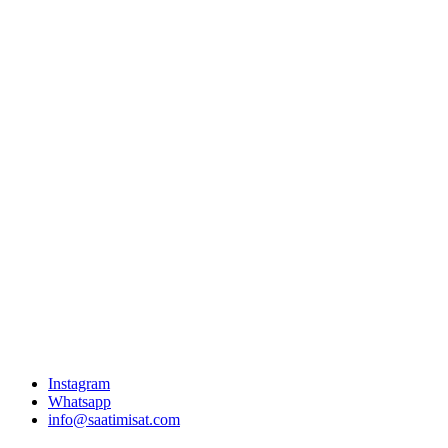
Instagram
Whatsapp
info@saatimisat.com