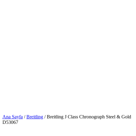
Ana Sayfa
/
Breitling
/ Breitling J Class Chronograph Steel & Gold
D53067