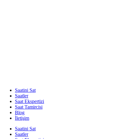
Saatini Sat
Saatler
Saat Ekspertizi
Saat Tamircisi
Blog
İletişim
Saatini Sat
Saatler