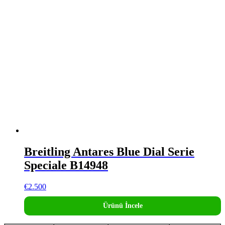
Breitling Antares Blue Dial Serie
Speciale B14948
€
2.500
Ürünü İncele