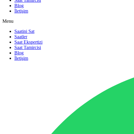
Saat Tamircisi
Blog
İletişim
Menu
Saatini Sat
Saatler
Saat Ekspertizi
Saat Tamircisi
Blog
İletişim