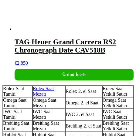
TAG Heuer Grand Carrera RS2
Chronograph Date CAV518B
€
2.850
Ürünü İncele
Rolex Saat
Rolex Saat
Rolex Saat
Rolex 2. el Saat
Tamiri
Mezatı
Yetkili Satıcı
Omega Saat
Omega Saat
Omega Saat
Omega 2. el Saat
Tamiri
Mezatı
Yetkili Satıcı
IWC Saat
IWC Saat
IWC Saat
IWC 2. el Saat
Tamiri
Mezatı
Yetkili Satıcı
Breitling Saat
Breitling Saat
Breitling Saat
Breitling 2. el Saat
Tamiri
Mezatı
Yetkili Satıcı
Hublot Saat
Hublot Saat
Hublot Saat