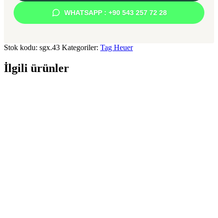
WHATSAPP : +90 543 257 72 28
Stok kodu:
sgx.43
Kategoriler:
Tag Heuer
İlgili ürünler