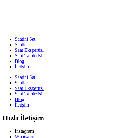
Saatini Sat
Saatler
Saat Ekspertizi
Saat Tamircisi
Blog
İletişim
Saatini Sat
Saatler
Saat Ekspertizi
Saat Tamircisi
Blog
İletişim
Hızlı İletişim
Instagram
Whatsapp