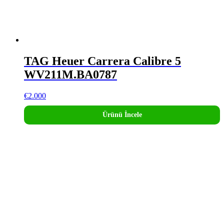
TAG Heuer Carrera Calibre 5
WV211M.BA0787
€
2.000
Ürünü İncele