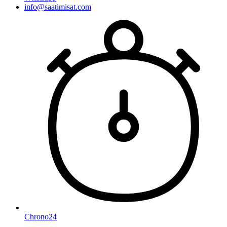
info@saatimisat.com
Chrono24