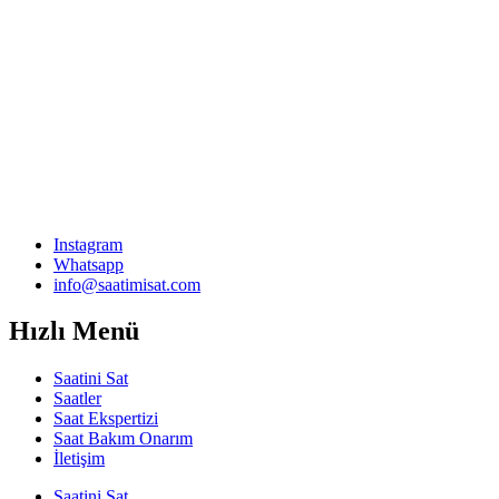
Instagram
Whatsapp
info@saatimisat.com
Hızlı Menü
Saatini Sat
Saatler
Saat Ekspertizi
Saat Bakım Onarım
İletişim
Saatini Sat