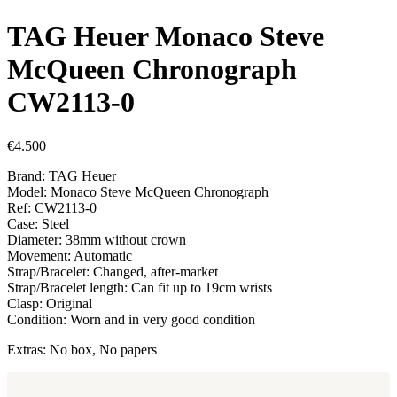
TAG Heuer Monaco Steve
McQueen Chronograph
CW2113-0
€
4.500
Brand: TAG Heuer
Model: Monaco Steve McQueen Chronograph
Ref: CW2113-0
Case: Steel
Diameter: 38mm without crown
Movement: Automatic
Strap/Bracelet: Changed, after-market
Strap/Bracelet length: Can fit up to 19cm wrists
Clasp: Original
Condition: Worn and in very good condition
Extras: No box, No papers