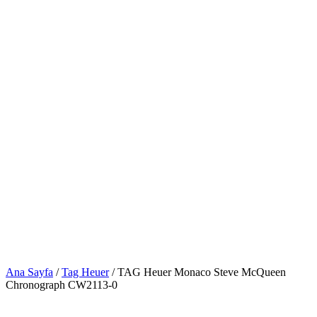
Ana Sayfa
/
Tag Heuer
/ TAG Heuer Monaco Steve McQueen
Chronograph CW2113-0