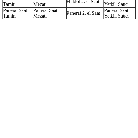
Hublot 2. el Saat
Tamiri
Mezatı
Yetkili Satıcı
Panerai Saat
Panerai Saat
Panerai Saat
Panerai 2. el Saat
Tamiri
Mezatı
Yetkili Satıcı