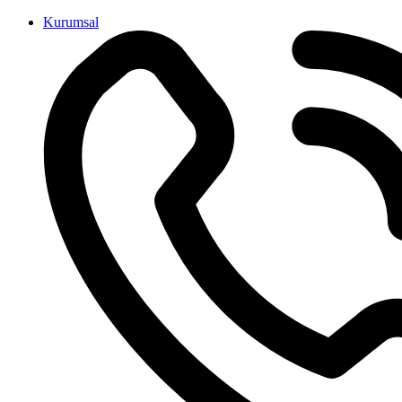
İçeriğe
Kurumsal
atla