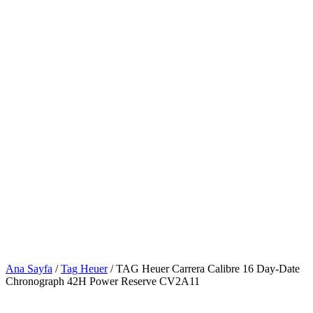
Ana Sayfa
/
Tag Heuer
/ TAG Heuer Carrera Calibre 16 Day-Date
Chronograph 42H Power Reserve CV2A11