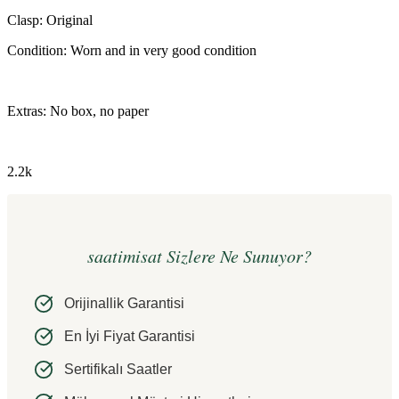
Clasp: Original
Condition: Worn and in very good condition
Extras: No box, no paper
2.2k
saatimisat Sizlere Ne Sunuyor?
Orijinallik Garantisi
En İyi Fiyat Garantisi
Sertifikalı Saatler