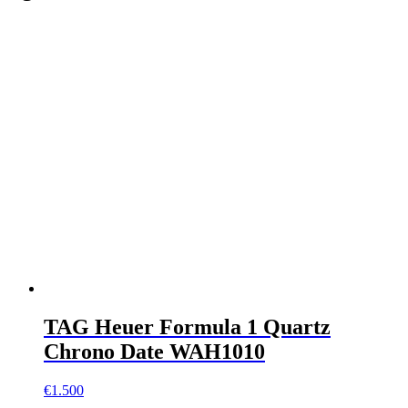
TAG Heuer Formula 1 Quartz
Chrono Date WAH1010
€
1.500