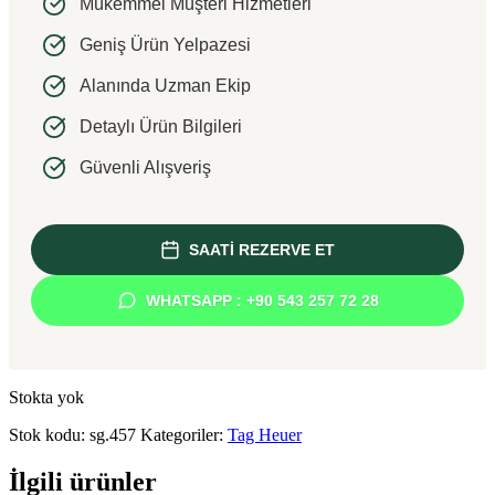
Mükemmel Müşteri Hizmetleri
Geniş Ürün Yelpazesi
Alanında Uzman Ekip
Detaylı Ürün Bilgileri
Güvenli Alışveriş
SAATİ REZERVE ET
WHATSAPP : +90 543 257 72 28
Stokta yok
Stok kodu:
sg.457
Kategoriler:
Tag Heuer
İlgili ürünler