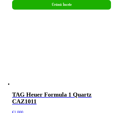
Ürünü İncele
TAG Heuer Formula 1 Quartz
CAZ1011
€
1.000