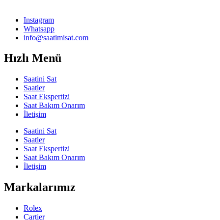
Instagram
Whatsapp
info@saatimisat.com
Hızlı Menü
Saatini Sat
Saatler
Saat Ekspertizi
Saat Bakım Onarım
İletişim
Saatini Sat
Saatler
Saat Ekspertizi
Saat Bakım Onarım
İletişim
Markalarımız
Rolex
Cartier