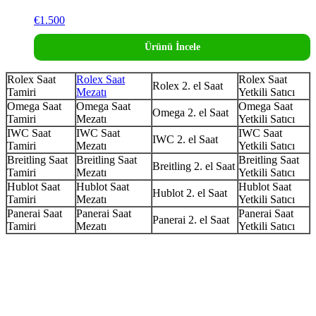
€
1.500
Ürünü İncele
Rolex Saat
Rolex Saat
Rolex Saat
Rolex 2. el Saat
Tamiri
Mezatı
Yetkili Satıcı
Omega Saat
Omega Saat
Omega Saat
Omega 2. el Saat
Tamiri
Mezatı
Yetkili Satıcı
IWC Saat
IWC Saat
IWC Saat
IWC 2. el Saat
Tamiri
Mezatı
Yetkili Satıcı
Breitling Saat
Breitling Saat
Breitling Saat
Breitling 2. el Saat
Tamiri
Mezatı
Yetkili Satıcı
Hublot Saat
Hublot Saat
Hublot Saat
Hublot 2. el Saat
Tamiri
Mezatı
Yetkili Satıcı
Panerai Saat
Panerai Saat
Panerai Saat
Panerai 2. el Saat
Tamiri
Mezatı
Yetkili Satıcı