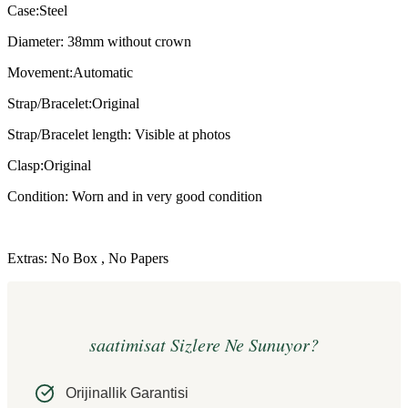
Case:Steel
Diameter: 38mm without crown
Movement:Automatic
Strap/Bracelet:Original
Strap/Bracelet length: Visible at photos
Clasp:Original
Condition: Worn and in very good condition
Extras: No Box , No Papers
saatimisat Sizlere Ne Sunuyor?
Orijinallik Garantisi