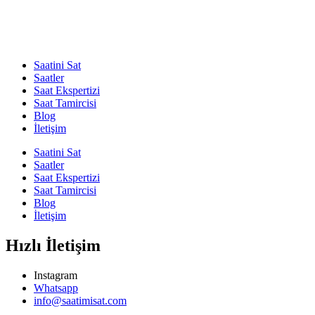
Saatini Sat
Saatler
Saat Ekspertizi
Saat Tamircisi
Blog
İletişim
Saatini Sat
Saatler
Saat Ekspertizi
Saat Tamircisi
Blog
İletişim
Hızlı İletişim
Instagram
Whatsapp
info@saatimisat.com