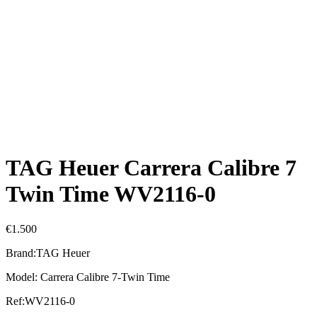
TAG Heuer Carrera Calibre 7
Twin Time WV2116-0
€
1.500
Brand:TAG Heuer
Model: Carrera Calibre 7-Twin Time
Ref:WV2116-0