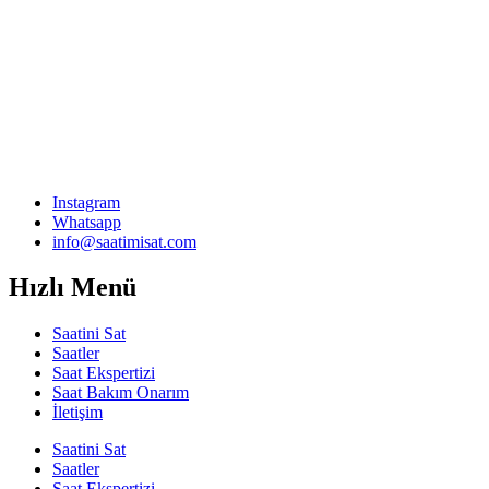
Instagram
Whatsapp
info@saatimisat.com
Hızlı Menü
Saatini Sat
Saatler
Saat Ekspertizi
Saat Bakım Onarım
İletişim
Saatini Sat
Saatler
Saat Ekspertizi