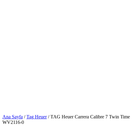
Ana Sayfa
/
Tag Heuer
/ TAG Heuer Carrera Calibre 7 Twin Time
WV2116-0