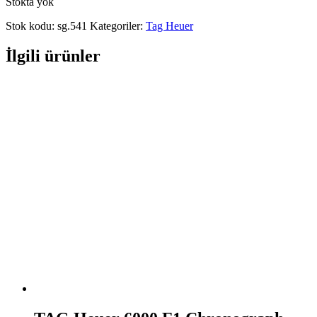
Stokta yok
Stok kodu:
sg.541
Kategoriler:
Tag Heuer
İlgili ürünler