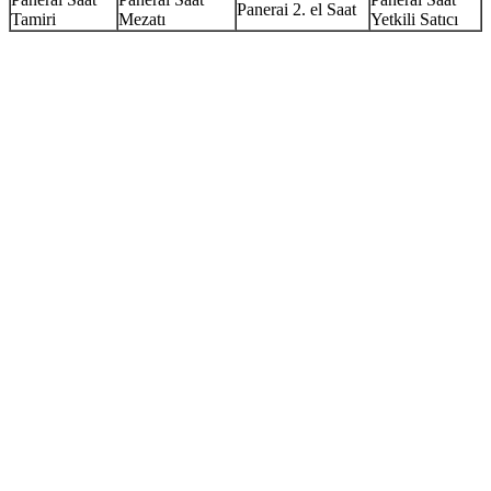
Panerai 2. el Saat
Tamiri
Mezatı
Yetkili Satıcı