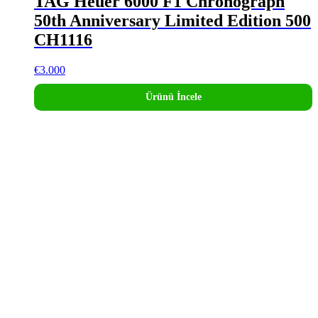
TAG Heuer 6000 F1 Chronograph
50th Anniversary Limited Edition 500
CH1116
€
3.000
Ürünü İncele