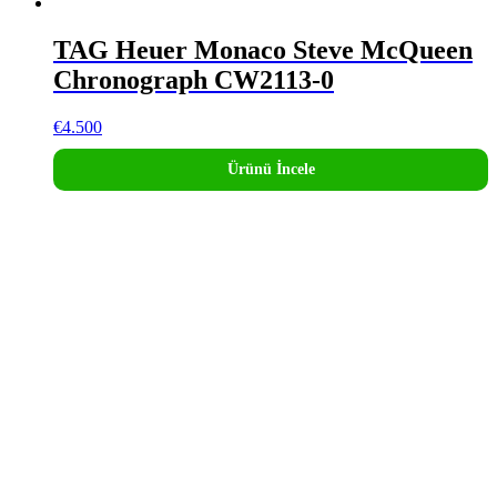
TAG Heuer Monaco Steve McQueen
Chronograph CW2113-0
€
4.500
Ürünü İncele