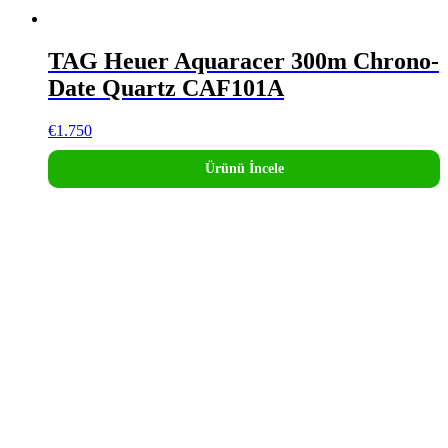
TAG Heuer Aquaracer 300m Chrono-
Date Quartz CAF101A
€
1.750
Ürünü İncele