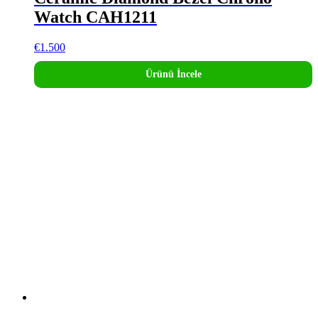
Watch CAH1211
€
1.500
Ürünü İncele