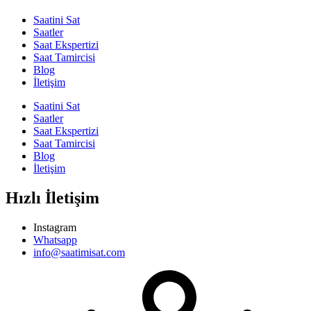
Saatini Sat
Saatler
Saat Ekspertizi
Saat Tamircisi
Blog
İletişim
Saatini Sat
Saatler
Saat Ekspertizi
Saat Tamircisi
Blog
İletişim
Hızlı İletişim
Instagram
Whatsapp
info@saatimisat.com