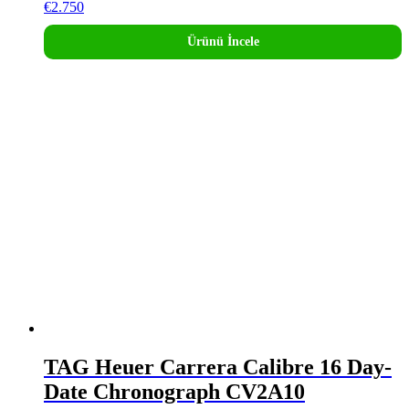
€
2.750
Ürünü İncele
TAG Heuer Carrera Calibre 16 Day-
Date Chronograph CV2A10