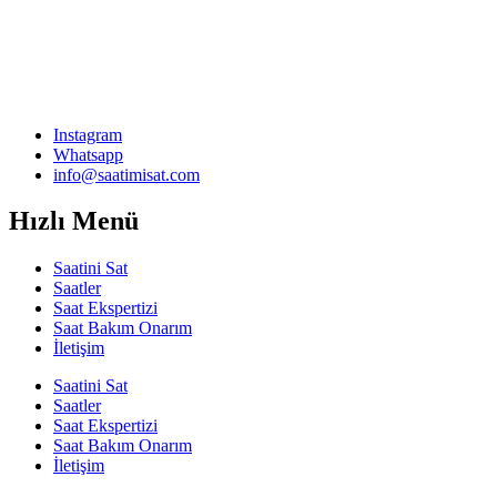
Instagram
Whatsapp
info@saatimisat.com
Hızlı Menü
Saatini Sat
Saatler
Saat Ekspertizi
Saat Bakım Onarım
İletişim
Saatini Sat
Saatler
Saat Ekspertizi
Saat Bakım Onarım
İletişim