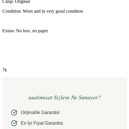
Clasp: Original
Condition: Worn and in very good condition
Extras: No box, no paper
7k
saatimisat Sizlere Ne Sunuyor?
Orijinallik Garantisi
En İyi Fiyat Garantisi