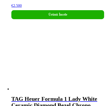
€
2.500
Ürünü İncele
TAG Heuer Formula 1 Lady White
Ceramic Diamond Bezel Chrono