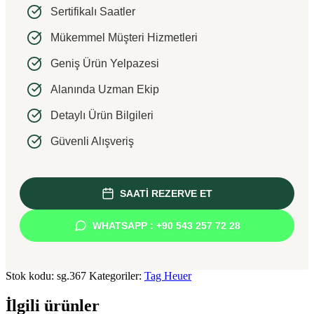
Sertifikalı Saatler
Mükemmel Müşteri Hizmetleri
Geniş Ürün Yelpazesi
Alanında Uzman Ekip
Detaylı Ürün Bilgileri
Güvenli Alışveriş
SAATİ REZERVE ET
WHATSAPP : +90 543 257 72 28
Stok kodu:
sg.367
Kategoriler:
Tag Heuer
İlgili ürünler