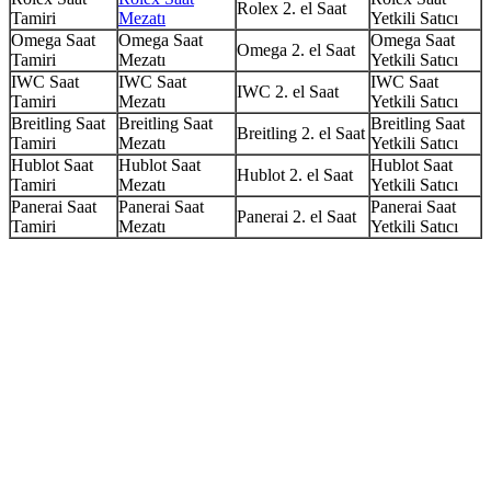
Rolex 2. el Saat
Tamiri
Mezatı
Yetkili Satıcı
Omega Saat
Omega Saat
Omega Saat
Omega 2. el Saat
Tamiri
Mezatı
Yetkili Satıcı
IWC Saat
IWC Saat
IWC Saat
IWC 2. el Saat
Tamiri
Mezatı
Yetkili Satıcı
Breitling Saat
Breitling Saat
Breitling Saat
Breitling 2. el Saat
Tamiri
Mezatı
Yetkili Satıcı
Hublot Saat
Hublot Saat
Hublot Saat
Hublot 2. el Saat
Tamiri
Mezatı
Yetkili Satıcı
Panerai Saat
Panerai Saat
Panerai Saat
Panerai 2. el Saat
Tamiri
Mezatı
Yetkili Satıcı