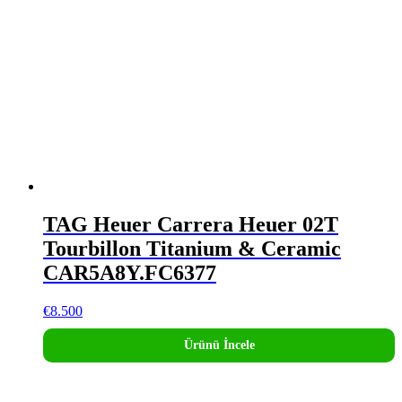
TAG Heuer Carrera Heuer 02T
Tourbillon Titanium & Ceramic
CAR5A8Y.FC6377
€
8.500
Ürünü İncele