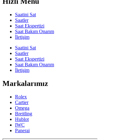
Hızlı Menü
Saatini Sat
Saatler
Saat Ekspertizi
Saat Bakım Onarım
İletişim
Saatini Sat
Saatler
Saat Ekspertizi
Saat Bakım Onarım
İletişim
Markalarımız
Rolex
Cartier
Omega
Breitling
Hublot
IWC
Panerai