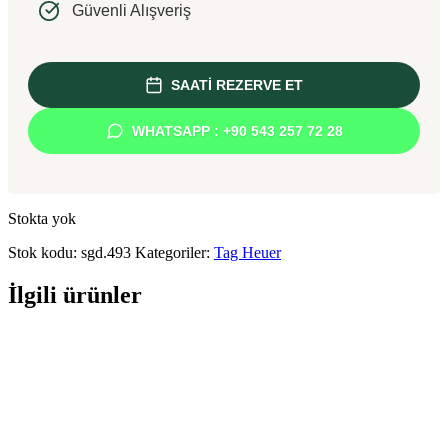
Güvenli Alışveriş
SAATİ REZERVE ET
WHATSAPP : +90 543 257 72 28
Stokta yok
Stok kodu:
sgd.493
Kategoriler:
Tag Heuer
İlgili ürünler