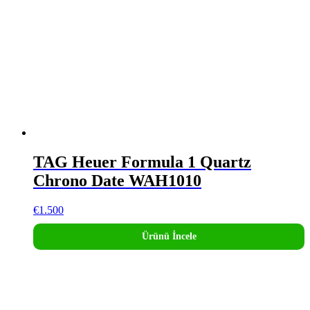
TAG Heuer Formula 1 Quartz
Chrono Date WAH1010
€
1.500
Ürünü İncele