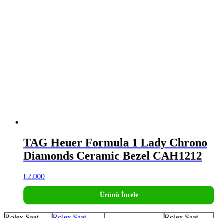
TAG Heuer Formula 1 Lady Chrono
Diamonds Ceramic Bezel CAH1212
€
2.000
Ürünü İncele
Rolex Saat
Rolex Saat
Rolex Saat