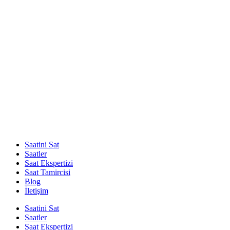
Saatini Sat
Saatler
Saat Ekspertizi
Saat Tamircisi
Blog
İletişim
Saatini Sat
Saatler
Saat Ekspertizi