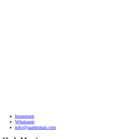
Instagram
Whatsapp
info@saatimisat.com