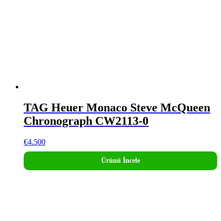
TAG Heuer Monaco Steve McQueen
Chronograph CW2113-0
€
4.500
Ürünü İncele