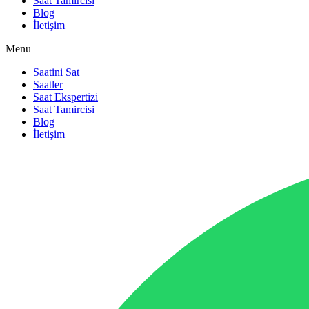
Saat Tamircisi
Blog
İletişim
Menu
Saatini Sat
Saatler
Saat Ekspertizi
Saat Tamircisi
Blog
İletişim