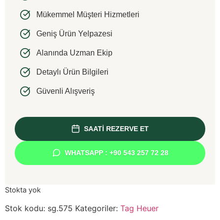
Mükemmel Müşteri Hizmetleri
Geniş Ürün Yelpazesi
Alanında Uzman Ekip
Detaylı Ürün Bilgileri
Güvenli Alışveriş
SAATİ REZERVE ET
WHATSAPP : +90 543 257 72 28
Stokta yok
Stok kodu:
sg.575
Kategoriler:
Tag Heuer