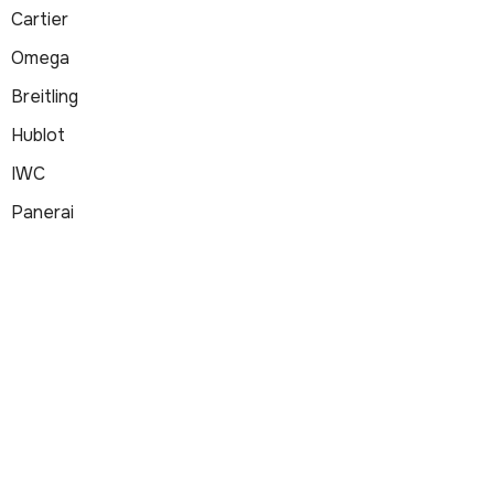
Cartier
Omega
Breitling
Hublot
IWC
Panerai