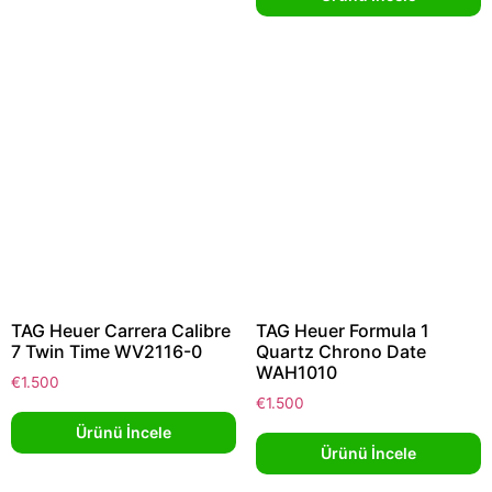
TAG Heuer Carrera Calibre
TAG Heuer Formula 1
7 Twin Time WV2116-0
Quartz Chrono Date
WAH1010
€
1.500
€
1.500
Ürünü İncele
Ürünü İncele