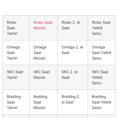
Rolex
Rolex Saat
Rolex 2. el
Rolex Saat
Saat
Mezatı
Saat
Yetkili
Tamiri
Satıcı
Omega
Omega
Omega 2. el
Omega
Saat
Saat
Saat
Saat Yetkili
Tamiri
Mezatı
Satıcı
IWC Saat
IWC Saat
IWC 2. el
IWC Saat
Tamiri
Mezatı
Saat
Yetkili
Satıcı
Breitling
Breitling
Breitling 2.
Breitling
Saat
Saat
el Saat
Saat Yetkili
Tamiri
Mezatı
Satıcı