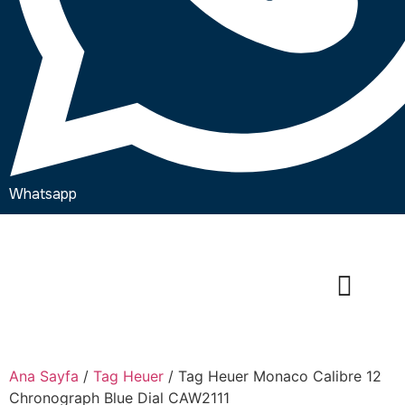
Whatsapp
Ana Sayfa
/
Tag Heuer
/ Tag Heuer ⁠Monaco Calibre 12
Chronograph Blue Dial CAW2111