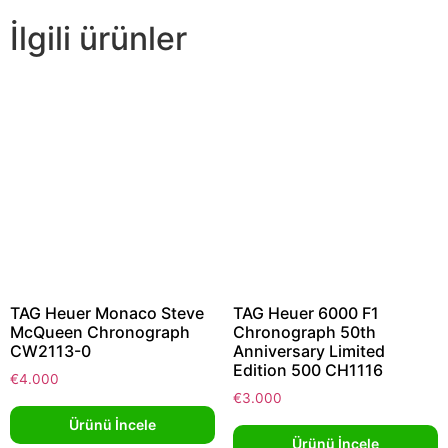
İlgili ürünler
TAG Heuer Monaco Steve
TAG Heuer 6000 F1
McQueen Chronograph
Chronograph 50th
CW2113-0
Anniversary Limited
Edition 500 CH1116
€
4.000
€
3.000
Ürünü İncele
Ürünü İncele