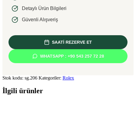
Detaylı Ürün Bilgileri
Güvenli Alışveriş
SAATİ REZERVE ET
WHATSAPP : +90 543 257 72 28
Stok kodu:
sg.206
Kategoriler:
Rolex
İlgili ürünler