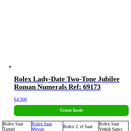
Rolex Lady-Date Two-Tone Jubilee
Roman Numerals Ref: 69173
€
4.500
Ürünü İncele
Rolex Saat
Rolex Saat
Rolex Saat
Rolex 2. el Saat
Tamiri
Mezatı
Yetkili Satıcı