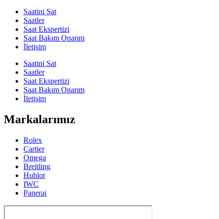
Saatini Sat
Saatler
Saat Ekspertizi
Saat Bakım Onarım
İletişim
Saatini Sat
Saatler
Saat Ekspertizi
Saat Bakım Onarım
İletişim
Markalarımız
Rolex
Cartier
Omega
Breitling
Hublot
IWC
Panerai