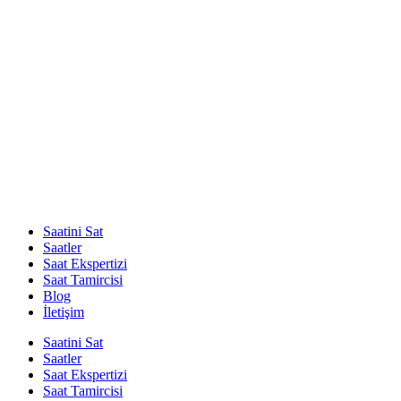
Saatini Sat
Saatler
Saat Ekspertizi
Saat Tamircisi
Blog
İletişim
Saatini Sat
Saatler
Saat Ekspertizi
Saat Tamircisi