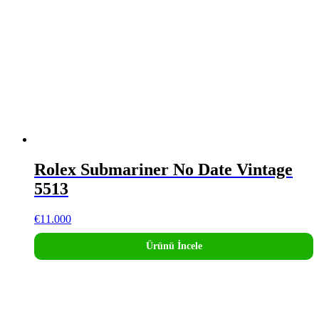
Rolex Submariner No Date Vintage
5513
€
11.000
Ürünü İncele