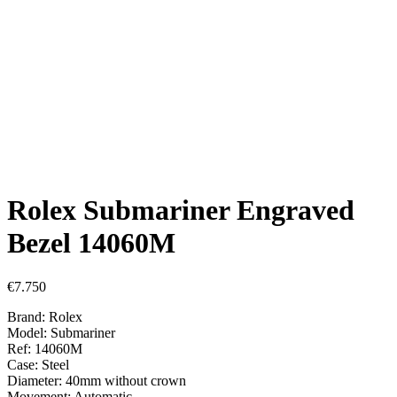
Rolex Submariner Engraved
Bezel 14060M
€
7.750
Brand: Rolex
Model: Submariner
Ref: 14060M
Case: Steel
Diameter: 40mm without crown
Movement: Automatic