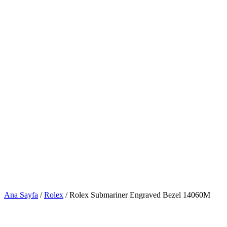
Ana Sayfa
/
Rolex
/ Rolex Submariner Engraved Bezel 14060M