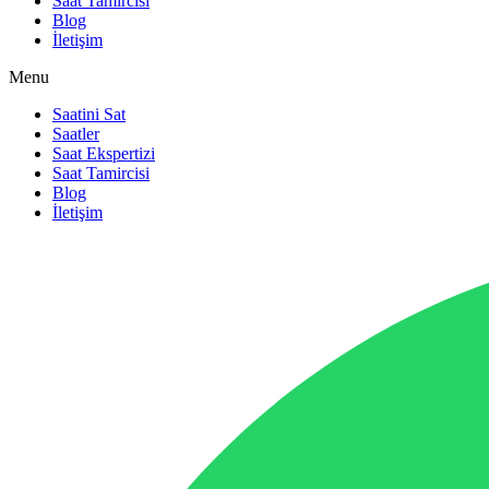
Saat Tamircisi
Blog
İletişim
Menu
Saatini Sat
Saatler
Saat Ekspertizi
Saat Tamircisi
Blog
İletişim