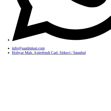
info@saatimisat.com
Hobyar Mah. Aşirefendi Cad. Sirkeci / İstanbul