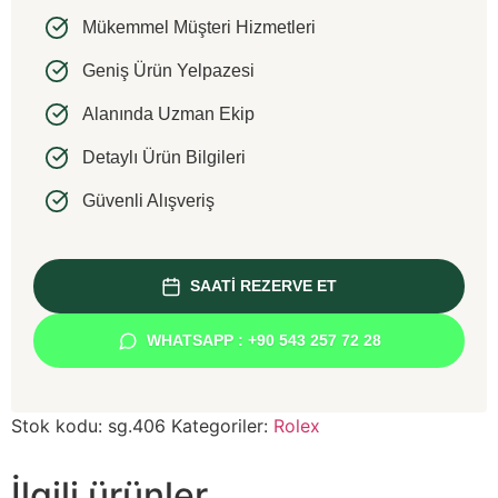
Mükemmel Müşteri Hizmetleri
Geniş Ürün Yelpazesi
Alanında Uzman Ekip
Detaylı Ürün Bilgileri
Güvenli Alışveriş
SAATİ REZERVE ET
WHATSAPP : +90 543 257 72 28
Stok kodu:
sg.406
Kategoriler:
Rolex
İlgili ürünler