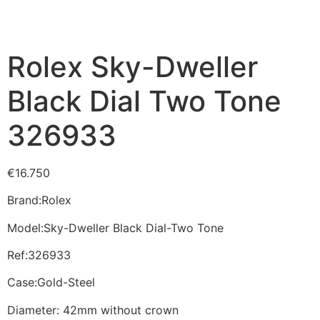
Rolex Sky-Dweller
Black Dial Two Tone
326933
€
16.750
Brand:Rolex
Model:Sky-Dweller Black Dial-Two Tone
Ref:326933
Case:Gold-Steel
Diameter: 42mm without crown