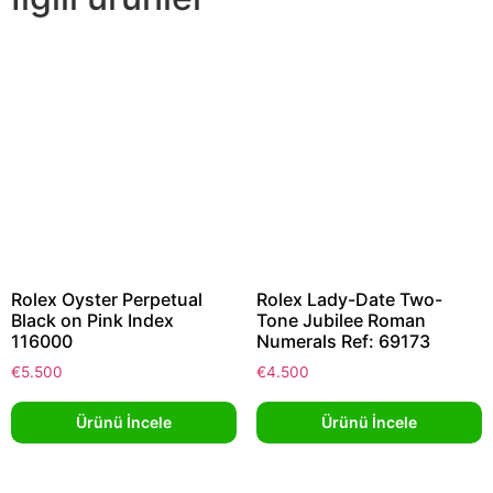
Rolex Oyster Perpetual
Rolex Lady-Date Two-
Black on Pink Index
Tone Jubilee Roman
116000
Numerals Ref: 69173
€
5.500
€
4.500
Ürünü İncele
Ürünü İncele