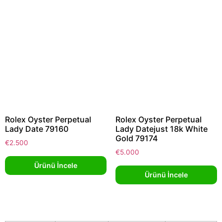
Rolex Oyster Perpetual
Rolex Oyster Perpetual
Lady Date 79160
Lady Datejust 18k White
Gold 79174
€
2.500
€
5.000
Ürünü İncele
Ürünü İncele