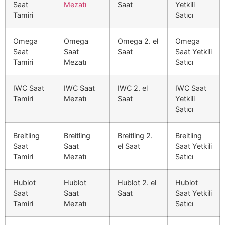
Saat
Mezatı
Saat
Yetkili
Tamiri
Satıcı
Omega
Omega
Omega 2. el
Omega
Saat
Saat
Saat
Saat Yetkili
Tamiri
Mezatı
Satıcı
IWC Saat
IWC Saat
IWC 2. el
IWC Saat
Tamiri
Mezatı
Saat
Yetkili
Satıcı
Breitling
Breitling
Breitling 2.
Breitling
Saat
Saat
el Saat
Saat Yetkili
Tamiri
Mezatı
Satıcı
Hublot
Hublot
Hublot 2. el
Hublot
Saat
Saat
Saat
Saat Yetkili
Tamiri
Mezatı
Satıcı