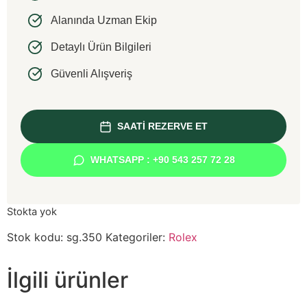
Alanında Uzman Ekip
Detaylı Ürün Bilgileri
Güvenli Alışveriş
SAATİ REZERVE ET
WHATSAPP : +90 543 257 72 28
Stokta yok
Stok kodu:
sg.350
Kategoriler:
Rolex
İlgili ürünler