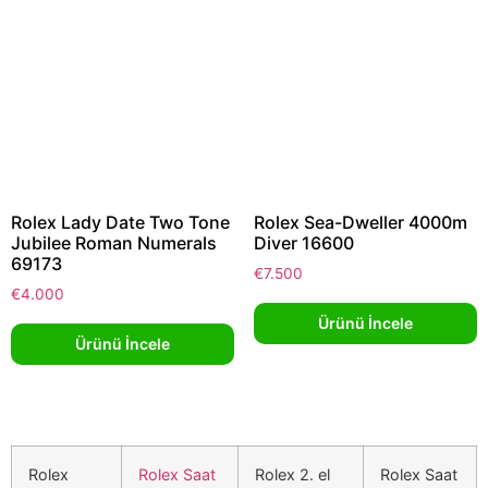
Rolex Lady Date Two Tone
Rolex Sea-Dweller 4000m
Jubilee Roman Numerals
Diver 16600
69173
€
7.500
€
4.000
Ürünü İncele
Ürünü İncele
Rolex
Rolex Saat
Rolex 2. el
Rolex Saat