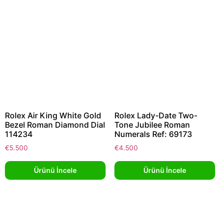
Rolex Air King White Gold
Rolex Lady-Date Two-
Bezel Roman Diamond Dial
Tone Jubilee Roman
114234
Numerals Ref: 69173
€
5.500
€
4.500
Ürünü İncele
Ürünü İncele