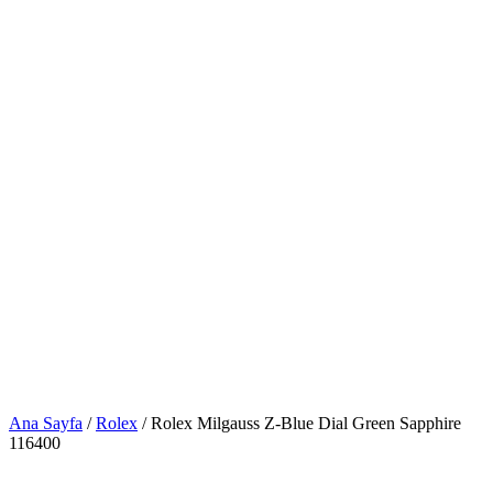
Ana Sayfa
/
Rolex
/ Rolex Milgauss Z-Blue Dial Green Sapphire
116400