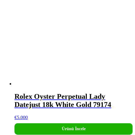
Rolex Oyster Perpetual Lady
Datejust 18k White Gold 79174
€
5.000
Ürünü İncele