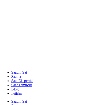
Saatini Sat
Saatler
Saat Ekspertizi
Saat Tamircisi
Blog
İletişim
Saatini Sat