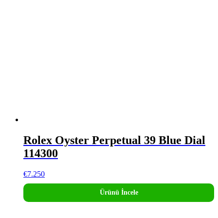
Rolex Oyster Perpetual 39 Blue Dial
114300
€
7.250
Ürünü İncele