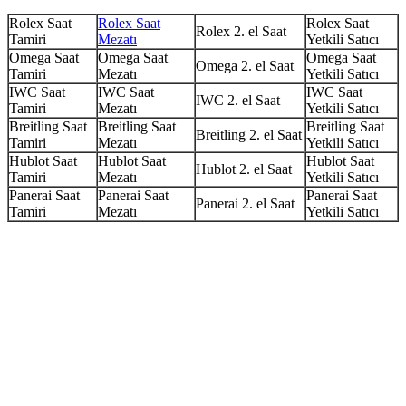
Rolex Saat
Rolex Saat
Rolex Saat
Rolex 2. el Saat
Tamiri
Mezatı
Yetkili Satıcı
Omega Saat
Omega Saat
Omega Saat
Omega 2. el Saat
Tamiri
Mezatı
Yetkili Satıcı
IWC Saat
IWC Saat
IWC Saat
IWC 2. el Saat
Tamiri
Mezatı
Yetkili Satıcı
Breitling Saat
Breitling Saat
Breitling Saat
Breitling 2. el Saat
Tamiri
Mezatı
Yetkili Satıcı
Hublot Saat
Hublot Saat
Hublot Saat
Hublot 2. el Saat
Tamiri
Mezatı
Yetkili Satıcı
Panerai Saat
Panerai Saat
Panerai Saat
Panerai 2. el Saat
Tamiri
Mezatı
Yetkili Satıcı