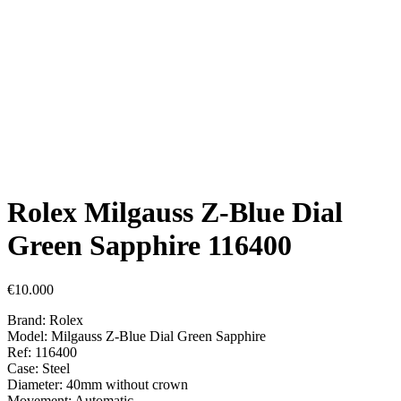
Rolex Milgauss Z-Blue Dial
Green Sapphire 116400
€
10.000
Brand: Rolex
Model: Milgauss Z-Blue Dial Green Sapphire
Ref: 116400
Case: Steel
Diameter: 40mm without crown
Movement: Automatic