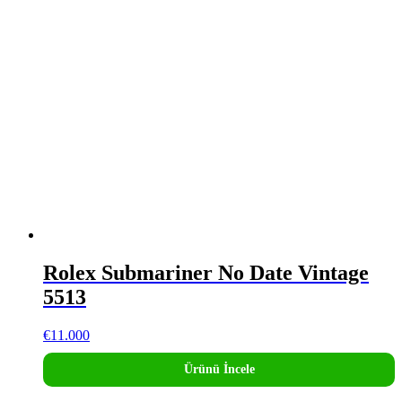
Rolex Submariner No Date Vintage
5513
€
11.000
Ürünü İncele