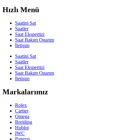
Hızlı Menü
Saatini Sat
Saatler
Saat Ekspertizi
Saat Bakım Onarım
İletişim
Saatini Sat
Saatler
Saat Ekspertizi
Saat Bakım Onarım
İletişim
Markalarımız
Rolex
Cartier
Omega
Breitling
Hublot
IWC
Panerai