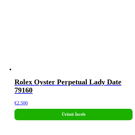
Rolex Oyster Perpetual Lady Date
79160
€
2.500
Ürünü İncele