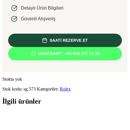
Detaylı Ürün Bilgileri
Güvenli Alışveriş
SAATİ REZERVE ET
WHATSAPP : +90 543 257 72 28
Stokta yok
Stok kodu:
sg.573
Kategoriler:
Rolex
İlgili ürünler