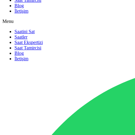
Saat Tamircisi
Blog
İletişim
Menu
Saatini Sat
Saatler
Saat Ekspertizi
Saat Tamircisi
Blog
İletişim