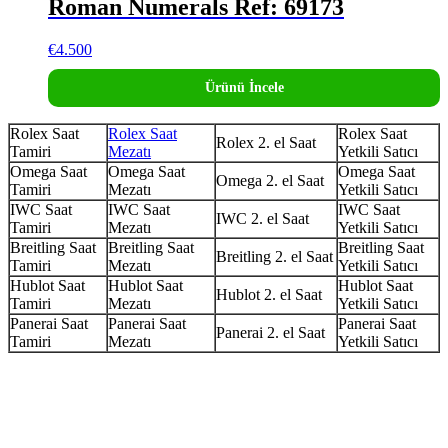
Roman Numerals Ref: 69173
€
4.500
Ürünü İncele
Rolex Saat
Rolex Saat
Rolex Saat
Rolex 2. el Saat
Tamiri
Mezatı
Yetkili Satıcı
Omega Saat
Omega Saat
Omega Saat
Omega 2. el Saat
Tamiri
Mezatı
Yetkili Satıcı
IWC Saat
IWC Saat
IWC Saat
IWC 2. el Saat
Tamiri
Mezatı
Yetkili Satıcı
Breitling Saat
Breitling Saat
Breitling Saat
Breitling 2. el Saat
Tamiri
Mezatı
Yetkili Satıcı
Hublot Saat
Hublot Saat
Hublot Saat
Hublot 2. el Saat
Tamiri
Mezatı
Yetkili Satıcı
Panerai Saat
Panerai Saat
Panerai Saat
Panerai 2. el Saat
Tamiri
Mezatı
Yetkili Satıcı