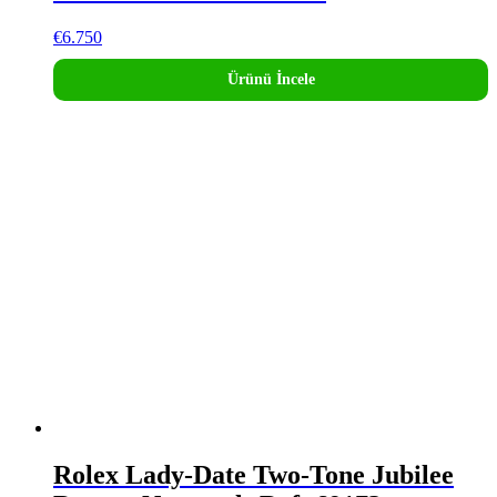
€
6.750
Ürünü İncele
Rolex Lady-Date Two-Tone Jubilee