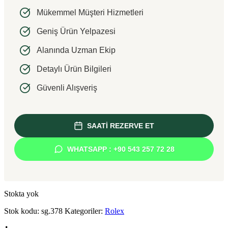
Mükemmel Müşteri Hizmetleri
Geniş Ürün Yelpazesi
Alanında Uzman Ekip
Detaylı Ürün Bilgileri
Güvenli Alışveriş
SAATİ REZERVE ET
WHATSAPP : +90 543 257 72 28
Stokta yok
Stok kodu:
sg.378
Kategoriler:
Rolex