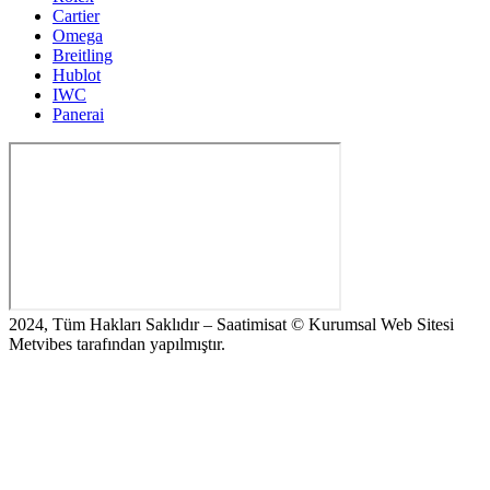
Cartier
Omega
Breitling
Hublot
IWC
Panerai
2024, Tüm Hakları Saklıdır – Saatimisat © Kurumsal Web Sitesi
Metvibes tarafından yapılmıştır.