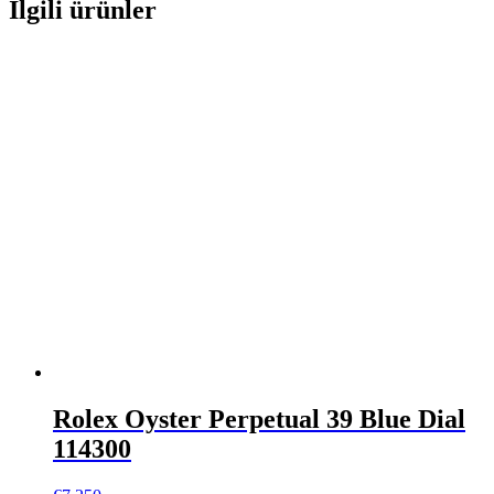
İlgili ürünler
Rolex Oyster Perpetual 39 Blue Dial
114300