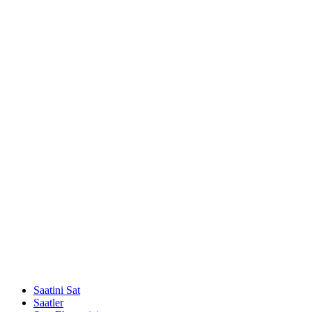
Saatini Sat
Saatler