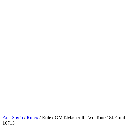
Ana Sayfa
/
Rolex
/ Rolex GMT-Master II Two Tone 18k Gold
16713