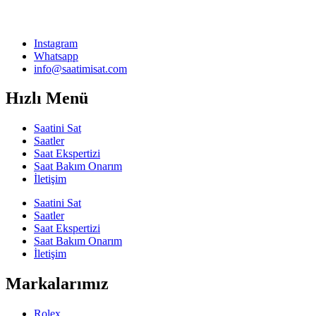
Instagram
Whatsapp
info@saatimisat.com
Hızlı Menü
Saatini Sat
Saatler
Saat Ekspertizi
Saat Bakım Onarım
İletişim
Saatini Sat
Saatler
Saat Ekspertizi
Saat Bakım Onarım
İletişim
Markalarımız
Rolex