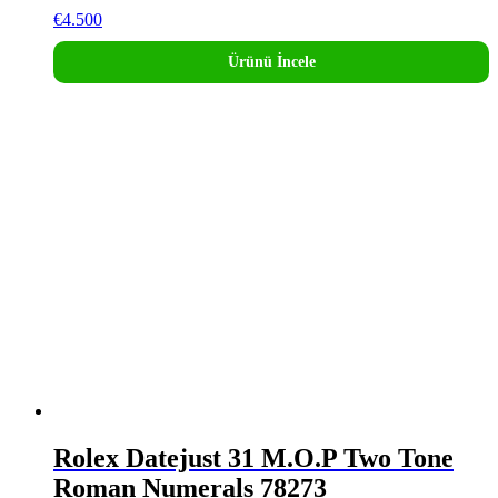
€
4.500
Ürünü İncele
Rolex Datejust 31 M.O.P Two Tone
Roman Numerals 78273