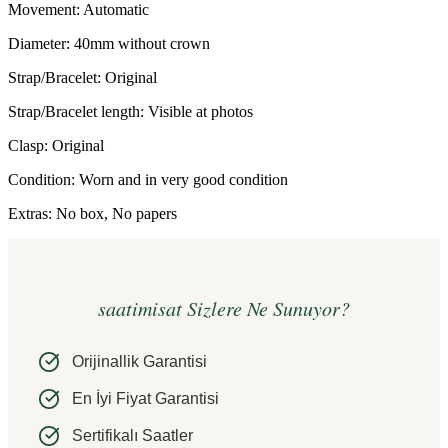
Movement: Automatic
Diameter: 40mm without crown
Strap/Bracelet: Original
Strap/Bracelet length: Visible at photos
Clasp: Original
Condition: Worn and in very good condition
Extras: No box, No papers
saatimisat Sizlere Ne Sunuyor?
Orijinallik Garantisi
En İyi Fiyat Garantisi
Sertifikalı Saatler