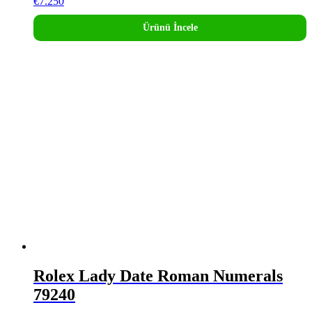
€
7.250
Ürünü İncele
Rolex Lady Date Roman Numerals
79240