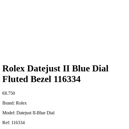
Rolex Datejust II Blue Dial
Fluted Bezel 116334
€
8.750
Brand: Rolex
Model: Datejust II-Blue Dial
Ref: 116334