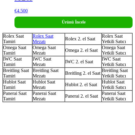
€
4.500
Ürünü İncele
Rolex Saat
Rolex Saat
Rolex Saat
Rolex 2. el Saat
Tamiri
Mezatı
Yetkili Satıcı
Omega Saat
Omega Saat
Omega Saat
Omega 2. el Saat
Tamiri
Mezatı
Yetkili Satıcı
IWC Saat
IWC Saat
IWC Saat
IWC 2. el Saat
Tamiri
Mezatı
Yetkili Satıcı
Breitling Saat
Breitling Saat
Breitling Saat
Breitling 2. el Saat
Tamiri
Mezatı
Yetkili Satıcı
Hublot Saat
Hublot Saat
Hublot Saat
Hublot 2. el Saat
Tamiri
Mezatı
Yetkili Satıcı
Panerai Saat
Panerai Saat
Panerai Saat
Panerai 2. el Saat
Tamiri
Mezatı
Yetkili Satıcı