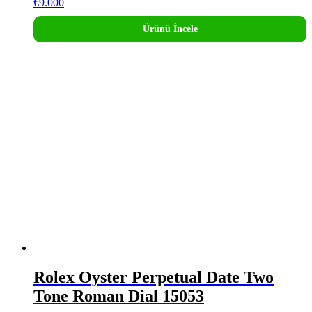
€
9.000
Ürünü İncele
Rolex Oyster Perpetual Date Two
Tone Roman Dial 15053