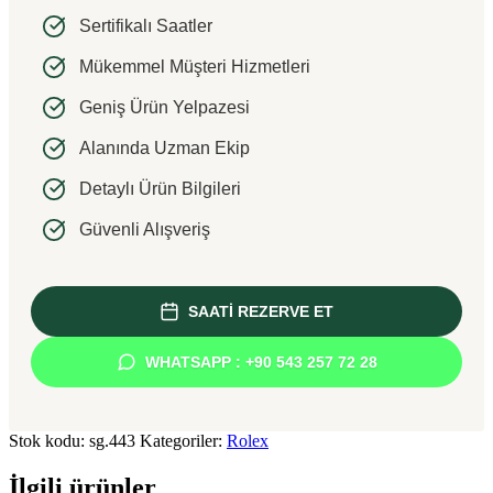
Sertifikalı Saatler
Mükemmel Müşteri Hizmetleri
Geniş Ürün Yelpazesi
Alanında Uzman Ekip
Detaylı Ürün Bilgileri
Güvenli Alışveriş
SAATİ REZERVE ET
WHATSAPP : +90 543 257 72 28
Stok kodu:
sg.443
Kategoriler:
Rolex
İlgili ürünler