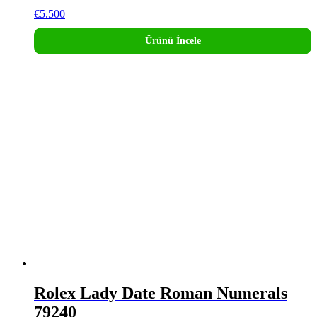
€
5.500
Ürünü İncele
Rolex Lady Date Roman Numerals
79240