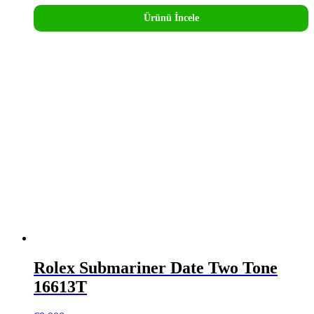
Ürünü İncele
Rolex Submariner Date Two Tone
16613T