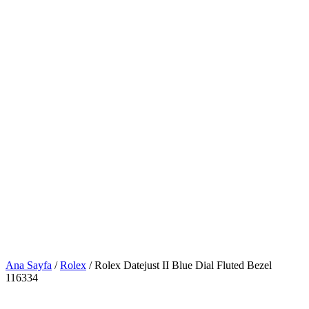
Ana Sayfa
/
Rolex
/ Rolex Datejust II Blue Dial Fluted Bezel
116334