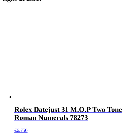
Rolex Datejust 31 M.O.P Two Tone
Roman Numerals 78273
€
6.750