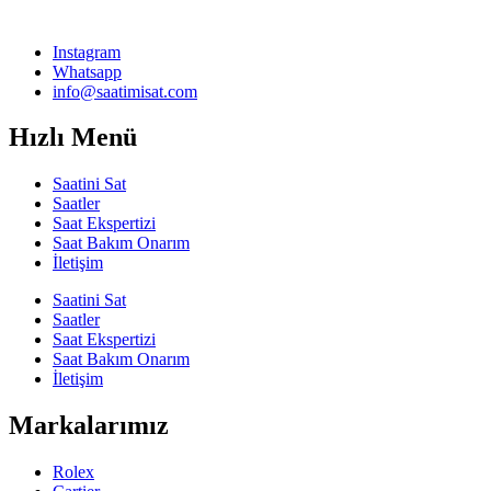
Instagram
Whatsapp
info@saatimisat.com
Hızlı Menü
Saatini Sat
Saatler
Saat Ekspertizi
Saat Bakım Onarım
İletişim
Saatini Sat
Saatler
Saat Ekspertizi
Saat Bakım Onarım
İletişim
Markalarımız
Rolex