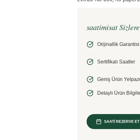
saatimisat Sizler
Orijinallik Garantisi
Sertifikalı Saatler
Geniş Ürün Yelpaz
Detaylı Ürün Bilgile
SAATİ REZERVE ET