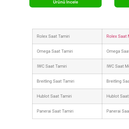
Ürünü İncele
Rolex Saat Tamiri
Rolex Saat 
Omega Saat Tamiri
Omega Saat
IWC Saat Tamiri
IWC Saat M
Breitling Saat Tamiri
Breitling Sa
Hublot Saat Tamiri
Hublot Saat
Panerai Saat Tamiri
Panerai Saa