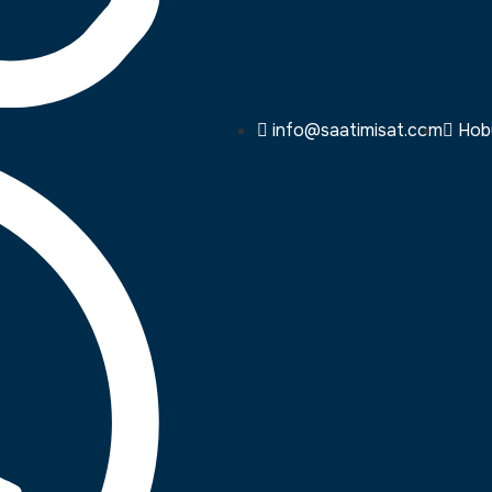
info@saatimisat.com
Hoby