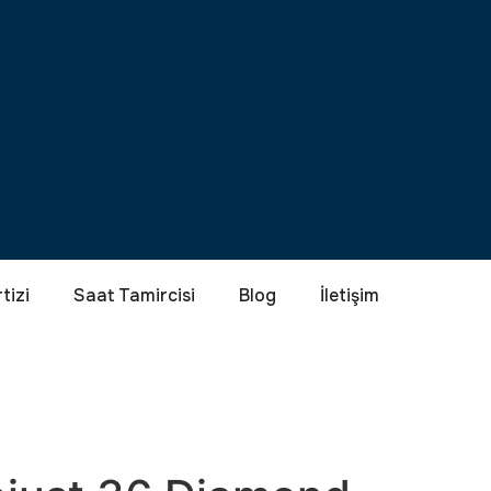
tizi
Saat Tamircisi
Blog
İletişim