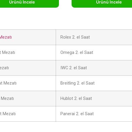
Ürünü İncele
Ürünü İncele
Mezatı
Rolex 2. el Saat
 Mezatı
Omega 2. el Saat
ezatı
IWC 2. el Saat
at Mezatı
Breitling 2. el Saat
 Mezatı
Hublot 2. el Saat
t Mezatı
Panerai 2. el Saat