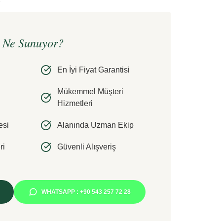
e Ne Sunuyor?
En İyi Fiyat Garantisi
Mükemmel Müşteri
Hizmetleri
esi
Alanında Uzman Ekip
ri
Güvenli Alışveriş
WHATSAPP : +90 543 257 72 28