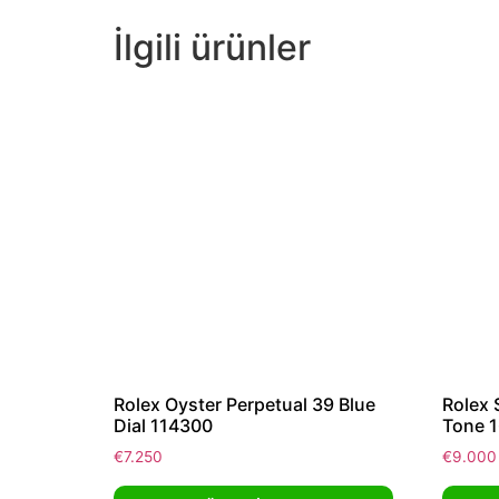
İlgili ürünler
Rolex Oyster Perpetual 39 Blue
Rolex 
Dial 114300
Tone 
€
7.250
€
9.000