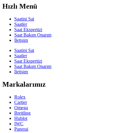
Hızlı Menü
Saatini Sat
Saatler
Saat Ekspertizi
Saat Bakım Onarım
İletişim
Saatini Sat
Saatler
Saat Ekspertizi
Saat Bakım Onarım
İletişim
Markalarımız
Rolex
Cartier
Omega
Breitling
Hublot
IWC
Panerai