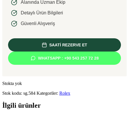
Alanında Uzman Ekip
Detaylı Ürün Bilgileri
Güvenli Alışveriş
SAATİ REZERVE ET
WHATSAPP : +90 543 257 72 28
Stokta yok
Stok kodu:
sg.584
Kategoriler:
Rolex
İlgili ürünler