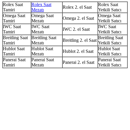
Rolex Saat
Rolex Saat
Rolex Saat
Rolex 2. el Saat
Tamiri
Mezatı
Yetkili Satıcı
Omega Saat
Omega Saat
Omega Saat
Omega 2. el Saat
Tamiri
Mezatı
Yetkili Satıcı
IWC Saat
IWC Saat
IWC Saat
IWC 2. el Saat
Tamiri
Mezatı
Yetkili Satıcı
Breitling Saat
Breitling Saat
Breitling Saat
Breitling 2. el Saat
Tamiri
Mezatı
Yetkili Satıcı
Hublot Saat
Hublot Saat
Hublot Saat
Hublot 2. el Saat
Tamiri
Mezatı
Yetkili Satıcı
Panerai Saat
Panerai Saat
Panerai Saat
Panerai 2. el Saat
Tamiri
Mezatı
Yetkili Satıcı