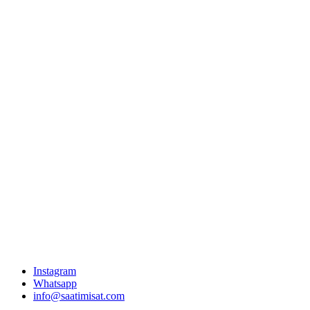
Instagram
Whatsapp
info@saatimisat.com