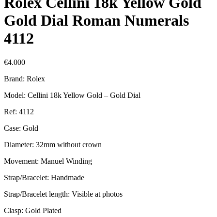
Rolex Cellini 18k Yellow Gold
Gold Dial Roman Numerals
4112
€
4.000
Brand: Rolex
Model: Cellini 18k Yellow Gold – Gold Dial
Ref: 4112
Case: Gold
Diameter: 32mm without crown
Movement: Manuel Winding
Strap/Bracelet: Handmade
Strap/Bracelet length: Visible at photos
Clasp: Gold Plated