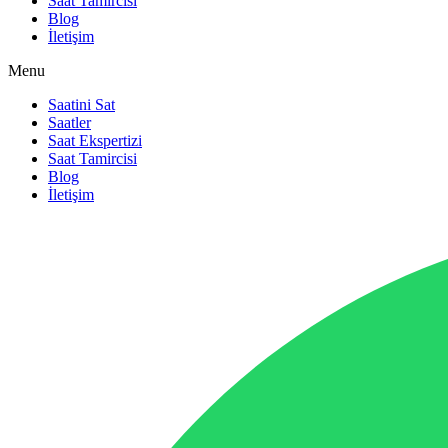
Saat Tamircisi
Blog
İletişim
Menu
Saatini Sat
Saatler
Saat Ekspertizi
Saat Tamircisi
Blog
İletişim