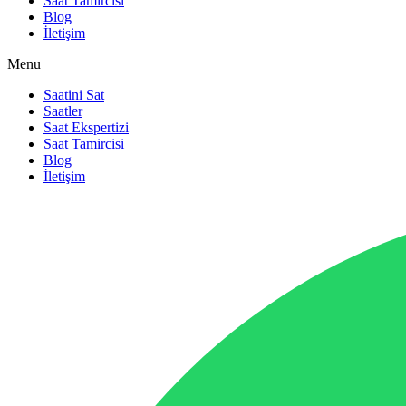
Saat Tamircisi
Blog
İletişim
Menu
Saatini Sat
Saatler
Saat Ekspertizi
Saat Tamircisi
Blog
İletişim