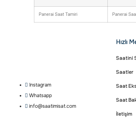
Panerai Saat Tamiri
Panerai Saa
Hızlı M
Saatini 
Saatler
Instagram
Saat Eks
Whatsapp
Saat Ba
info@saatimisat.com
İletişim