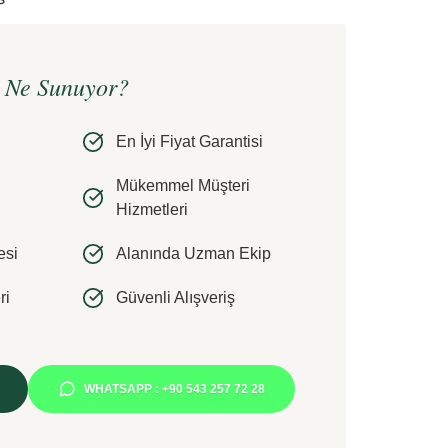
e Ne Sunuyor?
En İyi Fiyat Garantisi
Mükemmel Müşteri
Hizmetleri
esi
Alanında Uzman Ekip
ri
Güvenli Alışveriş
WHATSAPP : +90 543 257 72 28