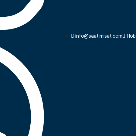
info@saatimisat.com
Hoby