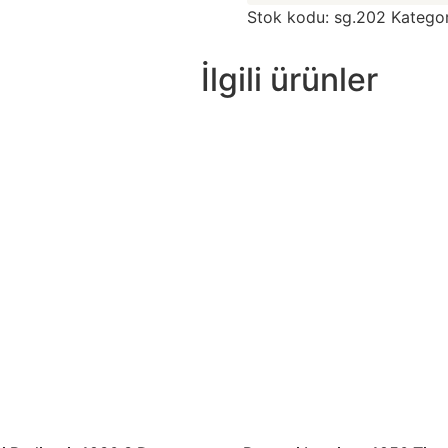
Stok kodu:
sg.202
Kategor
İlgili ürünler