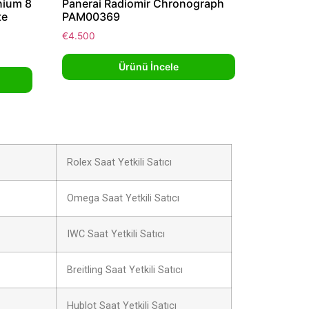
nium 8
Panerai Radiomir Chronograph
te
PAM00369
€
4.500
Ürünü İncele
Rolex Saat Yetkili Satıcı
Omega Saat Yetkili Satıcı
IWC Saat Yetkili Satıcı
Breitling Saat Yetkili Satıcı
Hublot Saat Yetkili Satıcı