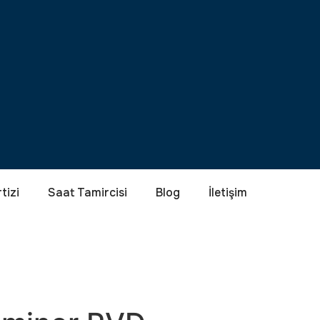
tizi
Saat Tamircisi
Blog
İletişim