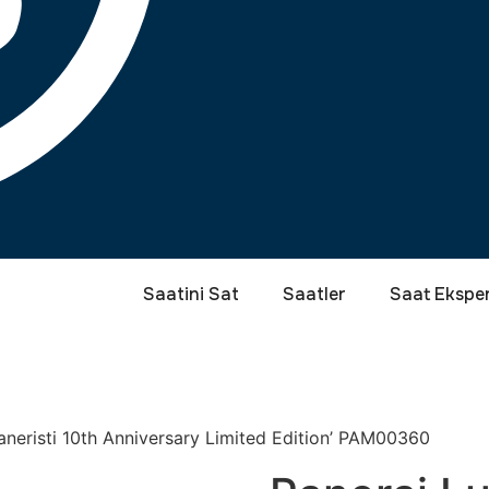
Saatini Sat
Saatler
Saat Eksper
neristi 10th Anniversary Limited Edition’ PAM00360