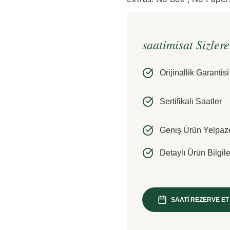
saatimisat Sizler
Orijinallik Garantisi
Sertifikalı Saatler
Geniş Ürün Yelpaz
Detaylı Ürün Bilgile
SAATİ REZERVE ET