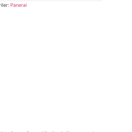
iler:
Panerai