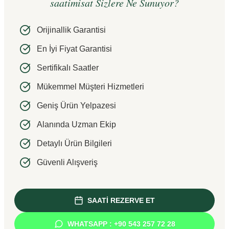
saatimisat Sizlere Ne Sunuyor?
Orijinallik Garantisi
En İyi Fiyat Garantisi
Sertifikalı Saatler
Mükemmel Müşteri Hizmetleri
Geniş Ürün Yelpazesi
Alanında Uzman Ekip
Detaylı Ürün Bilgileri
Güvenli Alışveriş
SAATİ REZERVE ET
WHATSAPP : +90 543 257 72 28