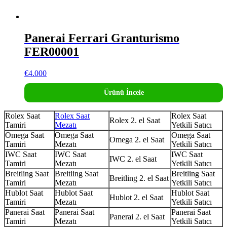
Panerai Ferrari Granturismo
FER00001
€
4.000
Ürünü İncele
Rolex Saat
Rolex Saat
Rolex Saat
Rolex 2. el Saat
Tamiri
Mezatı
Yetkili Satıcı
Omega Saat
Omega Saat
Omega Saat
Omega 2. el Saat
Tamiri
Mezatı
Yetkili Satıcı
IWC Saat
IWC Saat
IWC Saat
IWC 2. el Saat
Tamiri
Mezatı
Yetkili Satıcı
Breitling Saat
Breitling Saat
Breitling Saat
Breitling 2. el Saat
Tamiri
Mezatı
Yetkili Satıcı
Hublot Saat
Hublot Saat
Hublot Saat
Hublot 2. el Saat
Tamiri
Mezatı
Yetkili Satıcı
Panerai Saat
Panerai Saat
Panerai Saat
Panerai 2. el Saat
Tamiri
Mezatı
Yetkili Satıcı