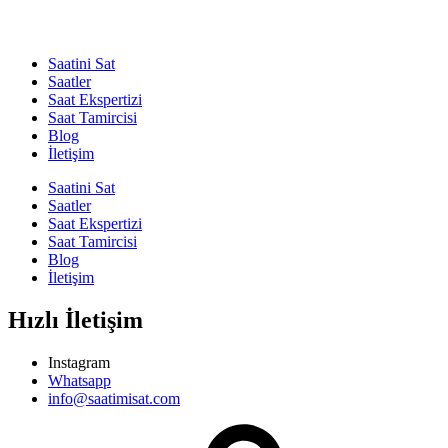
Saatini Sat
Saatler
Saat Ekspertizi
Saat Tamircisi
Blog
İletişim
Saatini Sat
Saatler
Saat Ekspertizi
Saat Tamircisi
Blog
İletişim
Hızlı İletişim
Instagram
Whatsapp
info@saatimisat.com