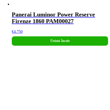
Panerai Luminor Power Reserve
Firenze 1860 PAM00027
€
4.750
Ürünü İncele