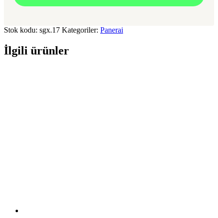
Stok kodu:
sgx.17
Kategoriler:
Panerai
İlgili ürünler