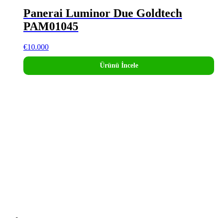
Panerai Luminor Due Goldtech
PAM01045
€
10.000
Ürünü İncele