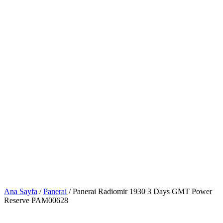
Ana Sayfa
/
Panerai
/ Panerai Radiomir 1930 3 Days GMT Power
Reserve PAM00628