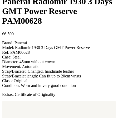
Panerai Radiomir 1930 3 Days
GMT Power Reserve
PAM00628
€
6.500
Brand: Panerai
Model: Radiomir 1930 3 Days GMT Power Reserve
Ref: PAM00628
Case: Steel
Diameter: 45mm without crown
Movement: Automatic
Strap/Bracelet: Changed, handmade leather
Strap/Bracelet length: Can fit up to 20cm wrists
Clasp: Original
Condition: Worn and in very good condition
Extras: Certificate of Originality