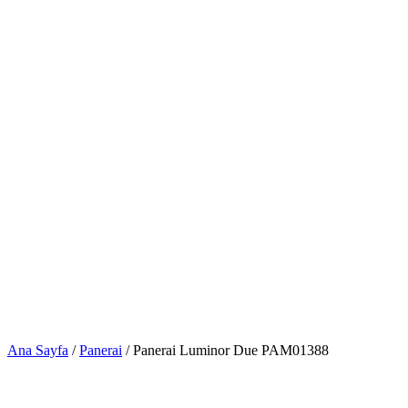
Ana Sayfa
/
Panerai
/ Panerai Luminor Due PAM01388