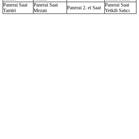
Panerai Saat
Panerai Saat
Panerai Saat
Panerai 2. el Saat
Tamiri
Mezatı
Yetkili Satıcı