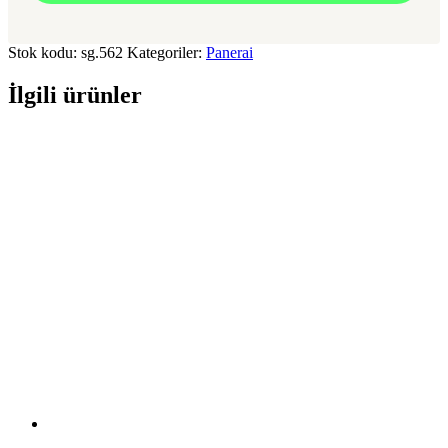
Stok kodu:
sg.562
Kategoriler:
Panerai
İlgili ürünler