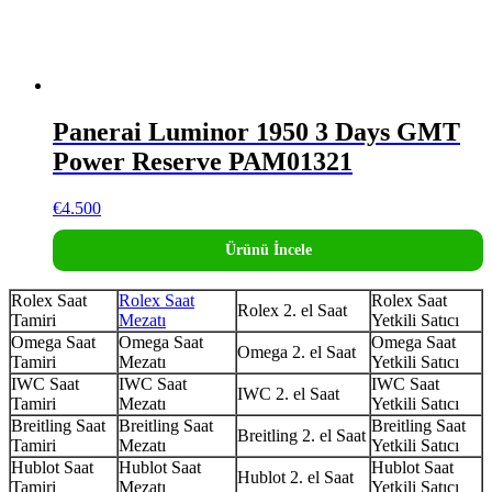
Panerai Luminor 1950 3 Days GMT
Power Reserve PAM01321
€
4.500
Ürünü İncele
Rolex Saat
Rolex Saat
Rolex Saat
Rolex 2. el Saat
Tamiri
Mezatı
Yetkili Satıcı
Omega Saat
Omega Saat
Omega Saat
Omega 2. el Saat
Tamiri
Mezatı
Yetkili Satıcı
IWC Saat
IWC Saat
IWC Saat
IWC 2. el Saat
Tamiri
Mezatı
Yetkili Satıcı
Breitling Saat
Breitling Saat
Breitling Saat
Breitling 2. el Saat
Tamiri
Mezatı
Yetkili Satıcı
Hublot Saat
Hublot Saat
Hublot Saat
Hublot 2. el Saat
Tamiri
Mezatı
Yetkili Satıcı