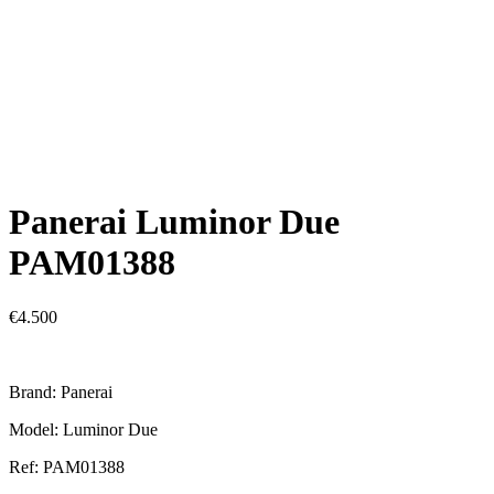
Panerai Luminor Due
PAM01388
€
4.500
Brand: Panerai
Model: Luminor Due
Ref: PAM01388