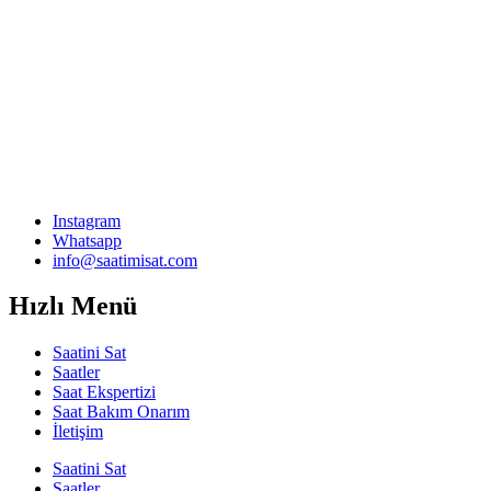
Instagram
Whatsapp
info@saatimisat.com
Hızlı Menü
Saatini Sat
Saatler
Saat Ekspertizi
Saat Bakım Onarım
İletişim
Saatini Sat
Saatler