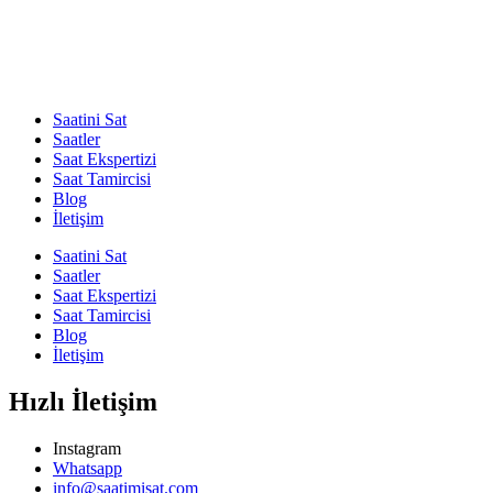
Saatini Sat
Saatler
Saat Ekspertizi
Saat Tamircisi
Blog
İletişim
Saatini Sat
Saatler
Saat Ekspertizi
Saat Tamircisi
Blog
İletişim
Hızlı İletişim
Instagram
Whatsapp
info@saatimisat.com