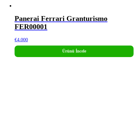
Panerai Ferrari Granturismo
FER00001
€
4.000
Ürünü İncele