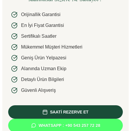
Orijinallik Garantisi
En İyi Fiyat Garantisi
Sertifikalı Saatler
Mükemmel Müşteri Hizmetleri
Geniş Ürün Yelpazesi
Alanında Uzman Ekip
Detaylı Ürün Bilgileri
Güvenli Alışveriş
SAATİ REZERVE ET
WHATSAPP : +90 543 257 72 28