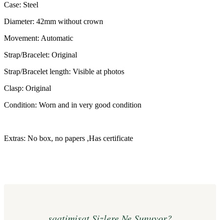
Case: Steel
Diameter: 42mm without crown
Movement: Automatic
Strap/Bracelet: Original
Strap/Bracelet length: Visible at photos
Clasp: Original
Condition: Worn and in very good condition
Extras: No box, no papers ,Has certificate
saatimisat Sizlere Ne Sunuyor?