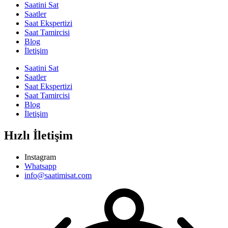
Saatini Sat
Saatler
Saat Ekspertizi
Saat Tamircisi
Blog
İletişim
Saatini Sat
Saatler
Saat Ekspertizi
Saat Tamircisi
Blog
İletişim
Hızlı İletişim
Instagram
Whatsapp
info@saatimisat.com