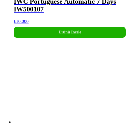
IWC Portuguese Automatic 7 Days
IW500107
€
10.000
Ürünü İncele