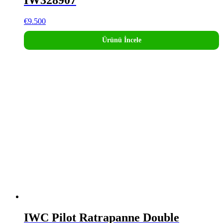
IW328907
€
9.500
Ürünü İncele
IWC Pilot Ratrapanne Double