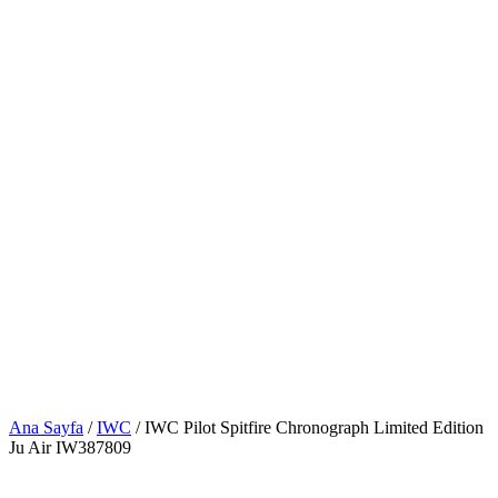
Ana Sayfa
/
IWC
/ IWC Pilot Spitfire Chronograph Limited Edition
Ju Air IW387809