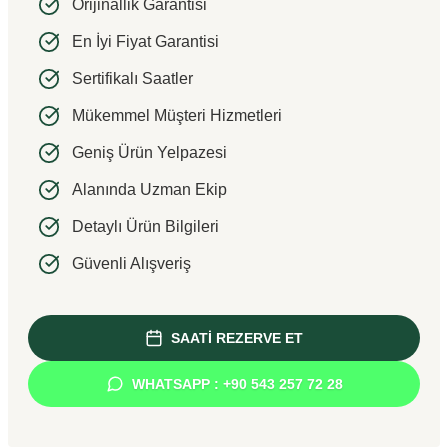
Orijinallik Garantisi
En İyi Fiyat Garantisi
Sertifikalı Saatler
Mükemmel Müşteri Hizmetleri
Geniş Ürün Yelpazesi
Alanında Uzman Ekip
Detaylı Ürün Bilgileri
Güvenli Alışveriş
SAATİ REZERVE ET
WHATSAPP : +90 543 257 72 28