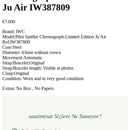
Ju Air IW387809
€
7.000
Brand: IWC
Model:Pilot Spitfire Chronograph-Limited Edition Ju Air
Ref:IW387809
Case:Steel
Diameter: 43mm without crown
Movement:Automatic
Strap/Bracelet:Original
Strap/Bracelet length: Visible at photos
Clasp:Original
Condition: Worn and in very good condition
Extras: No Box , No Papers
saatimisat Sizlere Ne Sunuyor?