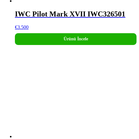
IWC Pilot Mark XVII IWC326501
€
3.500
Ürünü İncele