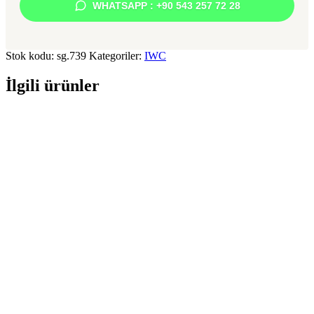
WHATSAPP : +90 543 257 72 28
Stok kodu:
sg.739
Kategoriler:
IWC
İlgili ürünler