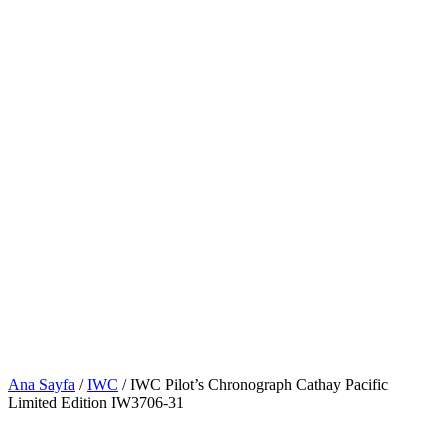
Ana Sayfa
/
IWC
/ IWC Pilot’s Chronograph Cathay Pacific
Limited Edition IW3706-31