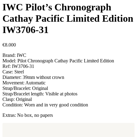
IWC Pilot’s Chronograph
Cathay Pacific Limited Edition
IW3706-31
€
8.000
Brand: IWC
Model: Pilot Chronograph Cathay Pacific Limited Edition
Ref: IW3706-31
Case: Steel
Diameter: 39mm without crown
Movement: Automatic
Strap/Bracelet: Original
Strap/Bracelet length: Visible at photos
Clasp: Original
Condition: Worn and in very good condition
Extras: No box, no papers