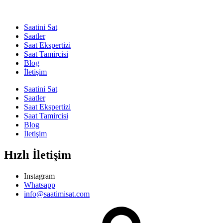
Saatini Sat
Saatler
Saat Ekspertizi
Saat Tamircisi
Blog
İletişim
Saatini Sat
Saatler
Saat Ekspertizi
Saat Tamircisi
Blog
İletişim
Hızlı İletişim
Instagram
Whatsapp
info@saatimisat.com