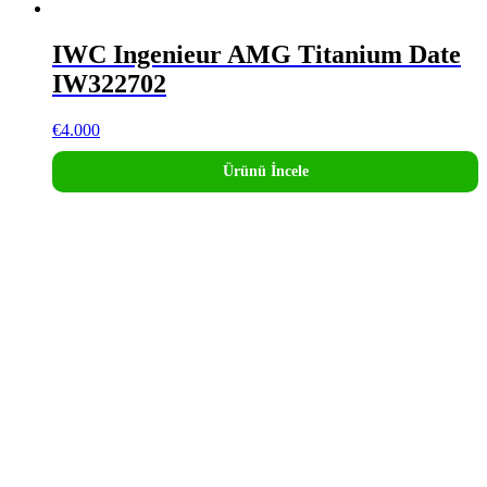
IWC Ingenieur AMG Titanium Date
IW322702
€
4.000
Ürünü İncele