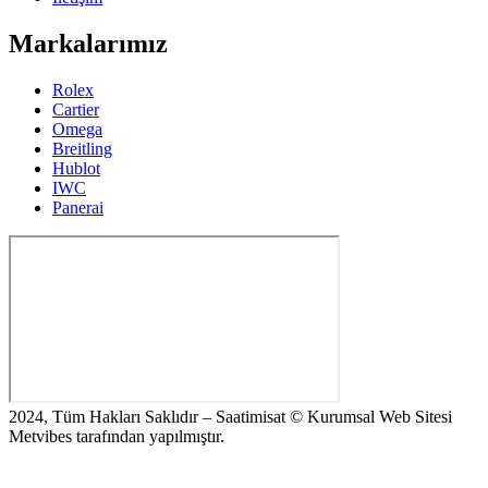
Markalarımız
Rolex
Cartier
Omega
Breitling
Hublot
IWC
Panerai
2024, Tüm Hakları Saklıdır – Saatimisat © Kurumsal Web Sitesi
Metvibes tarafından yapılmıştır.