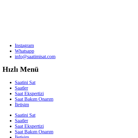
Instagram
Whatsapp
info@saatimisat.com
Hızlı Menü
Saatini Sat
Saatler
Saat Ekspertizi
Saat Bakım Onarım
İletişim
Saatini Sat
Saatler
Saat Ekspertizi
Saat Bakım Onarım
İletişim