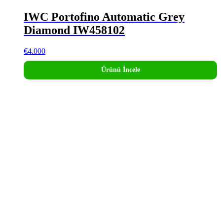
IWC Portofino Automatic Grey
Diamond IW458102
€
4.000
Ürünü İncele