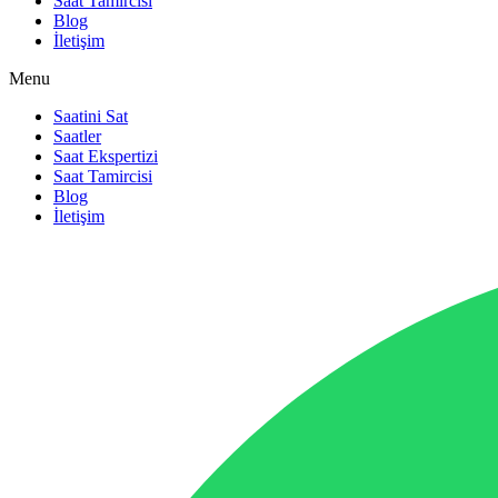
Saat Tamircisi
Blog
İletişim
Menu
Saatini Sat
Saatler
Saat Ekspertizi
Saat Tamircisi
Blog
İletişim