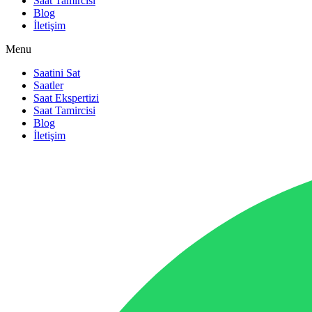
Saat Tamircisi
Blog
İletişim
Menu
Saatini Sat
Saatler
Saat Ekspertizi
Saat Tamircisi
Blog
İletişim